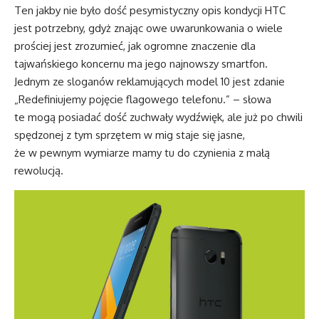
Ten jakby nie było dość pesymistyczny opis kondycji HTC
jest potrzebny, gdyż znając owe uwarunkowania o wiele
prościej jest zrozumieć, jak ogromne znaczenie dla
tajwańskiego koncernu ma jego najnowszy smartfon.
Jednym ze sloganów reklamujących model 10 jest zdanie
„Redefiniujemy pojęcie flagowego telefonu.” – słowa
te mogą posiadać dość zuchwały wydźwięk, ale już po chwili
spędzonej z tym sprzętem w mig staje się jasne,
że w pewnym wymiarze mamy tu do czynienia z małą
rewolucją.