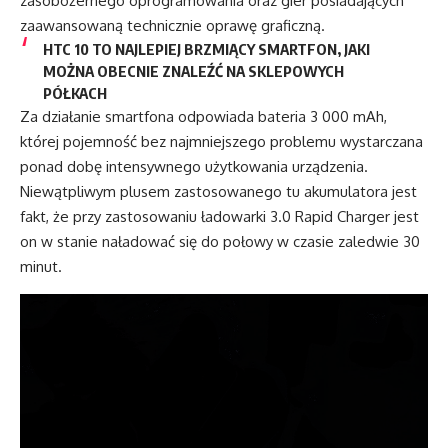
zasobożernego oprogramowania oraz gier posiadających
zaawansowaną technicznie oprawę graficzną.
HTC 10 TO NAJLEPIEJ BRZMIĄCY SMARTFON, JAKI
MOŻNA OBECNIE ZNALEŹĆ NA SKLEPOWYCH
PÓŁKACH
Za działanie smartfona odpowiada bateria 3 000 mAh,
której pojemność bez najmniejszego problemu wystarczana
ponad dobę intensywnego użytkowania urządzenia.
Niewątpliwym plusem zastosowanego tu akumulatora jest
fakt, że przy zastosowaniu ładowarki 3.0 Rapid Charger jest
on w stanie naładować się do połowy w czasie zaledwie 30
minut.