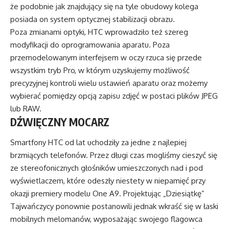
że podobnie jak znajdujący się na tyle obudowy kolega
posiada on system optycznej stabilizacji obrazu.
Poza zmianami optyki, HTC wprowadziło też szereg
modyfikacji do oprogramowania aparatu. Poza
przemodelowanym interfejsem w oczy rzuca się przede
wszystkim tryb Pro, w którym uzyskujemy możliwość
precyzyjnej kontroli wielu ustawień aparatu oraz możemy
wybierać pomiędzy opcją zapisu zdjęć w postaci plików JPEG
lub RAW.
DŹWIĘCZNY MOCARZ
Smartfony HTC od lat uchodziły za jedne z najlepiej
brzmiących telefonów. Przez długi czas mogliśmy cieszyć się
ze stereofonicznych głośników umieszczonych nad i pod
wyświetlaczem, które odeszły niestety w niepamięć przy
okazji premiery modelu One A9. Projektując „Dziesiątkę”
Tajwańczycy ponownie postanowili jednak wkraść się w łaski
mobilnych melomanów, wyposażając swojego flagowca