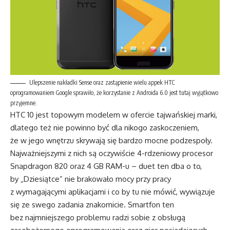
Ulepszenie nakładki Sense oraz zastąpienie wielu appek HTC
oprogramowaniem Google sprawiło, że korzystanie z Androida 6.0 jest tutaj wyjątkowo
przyjemne.
HTC 10 jest topowym modelem w ofercie tajwańskiej marki,
dlatego też nie powinno być dla nikogo zaskoczeniem,
że w jego wnętrzu skrywają się bardzo mocne podzespoły.
Najważniejszymi z nich są oczywiście 4-rdzeniowy procesor
Snapdragon 820 oraz 4 GB RAM-u – duet ten dba o to,
by „Dziesiątce” nie brakowało mocy przy pracy
z wymagającymi aplikacjami i co by tu nie mówić, wywiązuje
się ze swego zadania znakomicie. Smartfon ten
bez najmniejszego problemu radzi sobie z obsługą