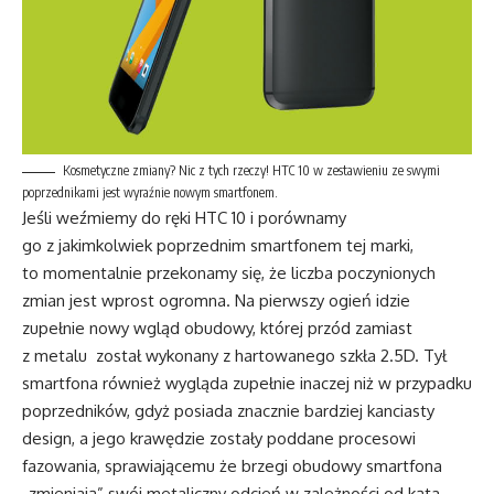
Kosmetyczne zmiany? Nic z tych rzeczy! HTC 10 w zestawieniu ze swymi
poprzednikami jest wyraźnie nowym smartfonem.
Jeśli weźmiemy do ręki HTC 10 i porównamy
go z jakimkolwiek poprzednim smartfonem tej marki,
to momentalnie przekonamy się, że liczba poczynionych
zmian jest wprost ogromna. Na pierwszy ogień idzie
zupełnie nowy wgląd obudowy, której przód zamiast
z metalu
został wykonany z hartowanego szkła 2.5D. Tył
smartfona również wygląda zupełnie inaczej niż w przypadku
poprzedników, gdyż posiada znacznie bardziej kanciasty
design, a jego krawędzie zostały poddane procesowi
fazowania, sprawiającemu że brzegi obudowy smartfona
„zmieniają” swój metaliczny odcień w zależności od kąta