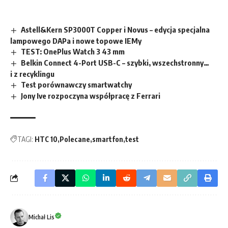
Astell&Kern SP3000T Copper i Novus – edycja specjalna
lampowego DAPa i nowe topowe IEMy
TEST: OnePlus Watch 3 43 mm
Belkin Connect 4-Port USB-C – szybki, wszechstronny…
i z recyklingu
Test porównawczy smartwatchy
Jony Ive rozpoczyna współpracę z Ferrari
TAGI:
HTC 10
Polecane
smartfon
test
Michał Lis