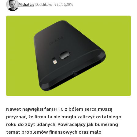
Michał Lis
Opublikowany 20/06/2016
N
awet najwięksi fani HTC z bólem serca muszą
przyznać, że firma ta nie mogła zaliczyć ostatniego
roku do zbyt udanych. Powracający jak bumerang
temat problemów finansowych oraz mało