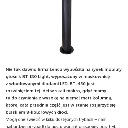
N
ie tak dawno firma Lenco wypuściła na rynek mobilny
głośnik BT-180 Light, wyposażony w maskownicę
z wbudowanymi diodami LED. BTL450 jest
rozwinięciem tej idei w skali makro, gdyż mamy
tu do czynienia z wysoką na niemal metr kolumną,
której cała przednia część jest w stanie rozjarzyć się
blaskiem 8-kolorowych diod.
Mogą one świecić w kilku dostępnych trybach – nam
najbardziej przypadł do gustu wariant pulsacyjny oraz tryb