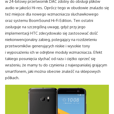
w 24-bitowy przetwornik DAC zdolny do obsługi plików
audio w jakości Hi-res. Oprócz tego w obudowie znalazło się
też miejsce dla nowego wzmacniacza słuchawkowego
oraz systemu BoomSound Hi-Fi Edition. Ten ostatni
zasługuje na szczególną uwagę, gdyż przy jego
implementacji HTC zdecydowało się zastosować dość
niekonwencjonalny zabieg, polegający na rozdzieleniu
przetworników generujących niskie i wysokie tony
i wyposażeniu ich w odrębne moduły wzmacniacza. Efekt
takiego posunięcia słychać od razu i ciężko oprzeć się
wrażeniu, że mamy tu do czynienia z najwspanialej grającym
smartfonem, jaki można obecnie znaleźć na sklepowych
półkach.