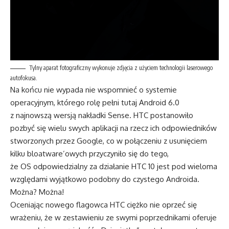
Tylny aparat fotograficzny wykonuje zdjęcia z użyciem technologii laserowego
autofokusa.
Na końcu nie wypada nie wspomnieć o systemie
operacyjnym, którego rolę pełni tutaj Android 6.0
z najnowszą wersją nakładki Sense. HTC postanowiło
pozbyć się wielu swych aplikacji na rzecz ich odpowiedników
stworzonych przez Google, co w połączeniu z usunięciem
kilku bloatware’owych przyczyniło się do tego,
że OS odpowiedzialny za działanie HTC 10 jest pod wieloma
względami wyjątkowo podobny do czystego Androida.
Można? Można!
Oceniając nowego flagowca HTC ciężko nie oprzeć się
wrażeniu, że w zestawieniu ze swymi poprzednikami oferuje