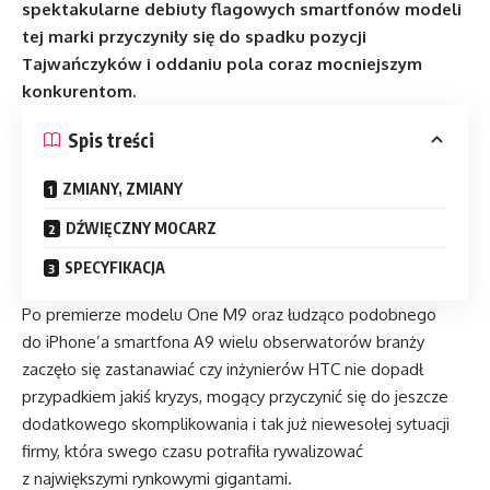
spektakularne debiuty flagowych smartfonów modeli
tej marki przyczyniły się do spadku pozycji
Tajwańczyków i oddaniu pola coraz mocniejszym
konkurentom.
Spis treści
ZMIANY, ZMIANY
DŹWIĘCZNY MOCARZ
SPECYFIKACJA
Po premierze modelu One M9 oraz łudząco podobnego
do iPhone’a smartfona A9 wielu obserwatorów branży
zaczęło się zastanawiać czy inżynierów HTC nie dopadł
przypadkiem jakiś kryzys, mogący przyczynić się do jeszcze
dodatkowego skomplikowania i tak już niewesołej sytuacji
firmy, która swego czasu potrafiła rywalizować
z największymi rynkowymi gigantami.