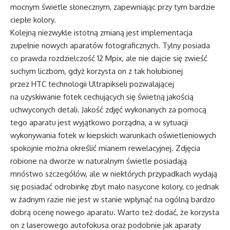
mocnym świetle słonecznym, zapewniając przy tym bardzie
ciepłe kolory.
Kolejną niezwykle istotną zmianą jest implementacja
zupełnie nowych aparatów fotograficznych. Tylny posiada
co prawda rozdzielczość 12 Mpix, ale nie dajcie się zwieść
suchym liczbom, gdyż korzysta on z tak hołubionej
przez HTC technologii Ultrapikseli pozwalającej
na uzyskiwanie fotek cechujących się świetną jakością
uchwyconych detali. Jakość zdjęć wykonanych za pomocą
tego aparatu jest wyjątkowo porządna, a w sytuacji
wykonywania fotek w kiepskich warunkach oświetleniowych
spokojnie można określić mianem rewelacyjnej. Zdjęcia
robione na dworze w naturalnym świetle posiadają
mnóstwo szczegółów, ale w niektórych przypadkach wydają
się posiadać odrobinkę zbyt mało nasycone kolory, co jednak
w żadnym razie nie jest w stanie wpłynąć na ogólną bardzo
dobrą ocenę nowego aparatu. Warto też dodać, że korzysta
on z laserowego autofokusa oraz podobnie jak aparaty