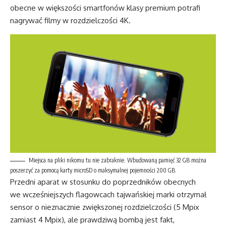
obecne w większości smartfonów klasy premium potrafi
nagrywać filmy w rozdzielczości 4K.
Miejsca na pliki nikomu tu nie zabraknie. Wbudowaną pamięć 32 GB można
poszerzyć za pomocą karty microSD o maksymalnej pojemności 200 GB.
Przedni aparat w stosunku do poprzedników obecnych
we wcześniejszych flagowcach tajwańskiej marki otrzymał
sensor o nieznacznie zwiększonej rozdzielczości (5 Mpix
zamiast 4 Mpix), ale prawdziwą bombą jest fakt,