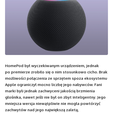
HomePod był wyczekiwanym urządzeniem, jednak
po premierze zrobiło się o nim stosunkowo cicho. Brak
możliwości połączenia ze sprzętem spoza ekosystemu
Apple ograniczył mocno liczbę jego nabywców. Fani
marki byli jednak zachwyceni jakością brzmienia
głośnika, nawet jeśli nie był on zbyt inteligentny. Jego
mniejsza wersja niewątpliwie nie mogła powtórzyć
zachwytów nad jego największą zaletą,