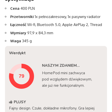
Cena
400 PLN
Przetworniki
1x pełnozakresowy, 1x pasywny radiator
Łączność
Wi-fi, Bluetooth 5.0, Apple AirPlay 2, Thread
Wymiary
97,9 x 84,3 mm
Waga
345 g
Werdykt
NASZYM ZDANIEM...
HomePod mini zachwyca
pod względem dźwiękowym,
ale już nie funkcjonalnym.
PLUSY
Fajny design. Czułe, dokładne mikrofony. Gra lepiej