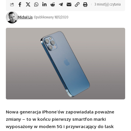
3 minut(y) czytania
Michał Lis
Opublikowany 18/12/2020
Nowa generacja iPhone’ów zapowiadała poważne
zmiany – to w końcu pierwszy smartfon marki
wyposażony w modem 5G i przywracający do łask