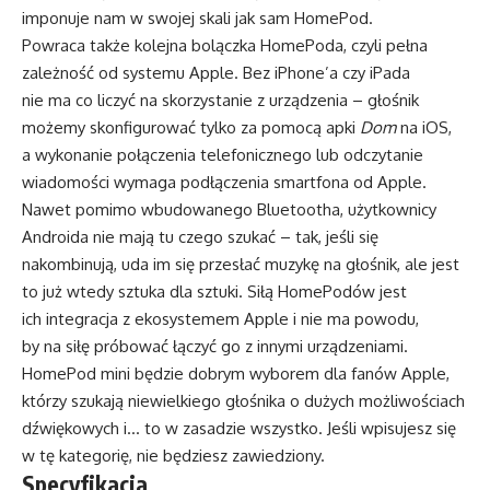
imponuje nam w swojej skali jak sam HomePod.
Powraca także kolejna bolączka HomePoda, czyli pełna
zależność od systemu Apple. Bez iPhone’a czy iPada
nie ma co liczyć na skorzystanie z urządzenia – głośnik
możemy skonfigurować tylko za pomocą apki
Dom
na iOS,
a wykonanie połączenia telefonicznego lub odczytanie
wiadomości wymaga podłączenia smartfona od Apple.
Nawet pomimo wbudowanego Bluetootha, użytkownicy
Androida nie mają tu czego szukać – tak, jeśli się
nakombinują, uda im się przesłać muzykę na głośnik, ale jest
to już wtedy sztuka dla sztuki. Siłą HomePodów jest
ich integracja z ekosystemem Apple i nie ma powodu,
by na siłę próbować łączyć go z innymi urządzeniami.
HomePod mini będzie dobrym wyborem dla fanów Apple,
którzy szukają niewielkiego głośnika o dużych możliwościach
dźwiękowych i… to w zasadzie wszystko. Jeśli wpisujesz się
w tę kategorię, nie będziesz zawiedziony.
Specyfikacja