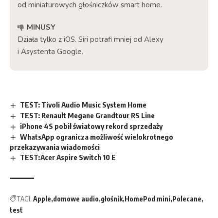
od miniaturowych głośniczków smart home.
MINUSY
Działa tylko z iOS. Siri potrafi mniej od Alexy
i Asystenta Google.
TEST: Tivoli Audio Music System Home
TEST: Renault Megane Grandtour RS Line
iPhone 4S pobił światowy rekord sprzedaży
WhatsApp ogranicza możliwość wielokrotnego
przekazywania wiadomości
TEST: Acer Aspire Switch 10 E
TAGI:
Apple
domowe audio
głośnik
HomePod mini
Polecane
test