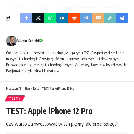
Marcin Kubicki
Od piętnastu lat redaktor naczelny „Magazynu T3”. Ekspert w dziedzinie
nowych technologii. Częsty gość programów radiowych i telewizyjnych.
Prowadzący konferencji technologicznych. Autor wydawnictw książkowych.
Pasjonat muzyki, kina i literatury.
Magazyn T3
>
Blog
>
Testy
>
TEST: Apple iPhone 12 Pro
TESTY
TEST: Apple iPhone 12 Pro
Czy warto zainwestować w ten piękny, ale drogi sprzęt?