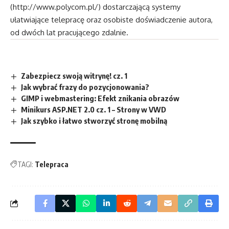
(
http://www.polycom.pl/
) dostarczającą systemy
ułatwiające telepracę oraz osobiste doświadczenie autora,
od dwóch lat pracującego zdalnie.
Zabezpiecz swoją witrynę! cz. 1
Jak wybrać frazy do pozycjonowania?
GIMP i webmastering: Efekt znikania obrazów
Minikurs ASP.NET 2.0 cz. 1 – Strony w VWD
Jak szybko i łatwo stworzyć stronę mobilną
TAGI:
Telepraca