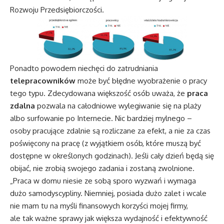
Rozwoju Przedsiębiorczości.
Ponadto powodem niechęci do zatrudniania
telepracowników
może być błędne wyobrażenie o pracy
tego typu. Zdecydowana większość osób uważa, że
praca
zdalna
pozwala na całodniowe wylegiwanie się na plaży
albo surfowanie po Internecie. Nic bardziej mylnego –
osoby pracujące zdalnie są rozliczane za efekt, a nie za czas
poświęcony na pracę (z wyjątkiem osób, które muszą być
dostępne w określonych godzinach). Jeśli cały dzień będą się
obijać, nie zrobią swojego zadania i zostaną zwolnione.
„Praca w domu niesie ze sobą sporo wyzwań i wymaga
dużo samodyscypliny. Niemniej, posiada dużo zalet i wcale
nie mam tu na myśli finansowych korzyści mojej firmy,
ale tak ważne sprawy jak większa wydajność i efektywność