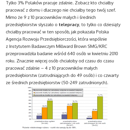
Tylko 3% Polaków pracuje zdalnie. Zobacz kto chciałby
pracować z domu i dlaczego nie chciałby tego twój szef.
Mimo że 9 z 10 pracowników małych i średnich
przedsiębiorstw słyszało o
telepracy
, to tylko co dziesiąty
chciałby pracować w ten sposób, jak pokazała Polska
Agencja Rozwoju Przedsiębiorczości, która wspólnie
z Instytutem Badawczym Millward Brown SMG/KRC
przeprowadziła badanie wśród 640 osób w kwietniu 2010
roku. Znacznie więcej osób chciałoby od czasu do czasu
pracować zdalnie – 4 z 10 pracowników małych
przedsiębiorstw (zatrudniających do 49 osób) i co czwarty
ze średnich przedsiębiorstw (50-249 zatrudnionych).