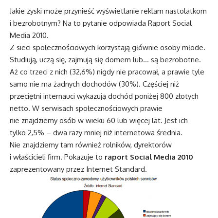
Jakie zyski może przynieść wyświetlanie reklam nastolatkom
i bezrobotnym? Na to pytanie odpowiada Raport Social
Media 2010.
Z sieci społecznościowych korzystają głównie osoby młode.
Studiują, uczą się, zajmują się domem lub… są bezrobotne.
Aż co trzeci z nich (32,6%) nigdy nie pracował, a prawie tyle
samo nie ma żadnych dochodów (30%). Częściej niż
przeciętni internauci wykazują dochód poniżej 800 złotych
netto. W serwisach społecznościowych prawie
nie znajdziemy osób w wieku 60 lub więcej lat. Jest ich
tylko 2,5% – dwa razy mniej niż internetowa średnia.
Nie znajdziemy tam również rolników, dyrektorów
i właścicieli firm. Pokazuje to
raport Social Media 2010
zaprezentowany przez Internet Standard.