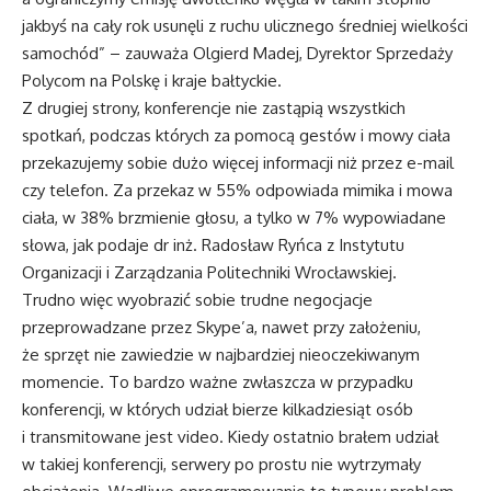
jakbyś na cały rok usunęli z ruchu ulicznego średniej wielkości
samochód” – zauważa Olgierd Madej, Dyrektor Sprzedaży
Polycom na Polskę i kraje bałtyckie.
Z drugiej strony, konferencje nie zastąpią wszystkich
spotkań, podczas których za pomocą gestów i mowy ciała
przekazujemy sobie dużo więcej informacji niż przez e-mail
czy telefon. Za przekaz w 55% odpowiada mimika i mowa
ciała, w 38% brzmienie głosu, a tylko w 7% wypowiadane
słowa, jak podaje dr inż. Radosław Ryńca z Instytutu
Organizacji i Zarządzania Politechniki Wrocławskiej.
Trudno więc wyobrazić sobie trudne negocjacje
przeprowadzane przez Skype’a, nawet przy założeniu,
że sprzęt nie zawiedzie w najbardziej nieoczekiwanym
momencie. To bardzo ważne zwłaszcza w przypadku
konferencji, w których udział bierze kilkadziesiąt osób
i transmitowane jest video. Kiedy ostatnio brałem udział
w takiej konferencji, serwery po prostu nie wytrzymały