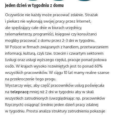
Jeden dzień w tygodniu z domu
Oczywiście nie każdy może pracować zdalnie. Strażak
i piekarz nie wykonają swojej pracy przez Internet,
ale spędzający całe dnie w biurach urzędnicy,
telemarketerzy, programiści, księgowi czy konsultanci
mogliby pracować z domu przez 2-3 dni w tygodniu.
W Polsce w firmach związanych z handlem, przetwarzaniem
informacji, kulturą, czyli tzw. trzecim i czwartym sektorem
(usługi oraz usługi wyższego rzędu), pracuje ponad połowa
osób. W krajach wysoko rozwiniętych jest to ponad 60%
wszystkich pracowników. W ciągu 10 lat mamy realne szanse
na przekroczenie tego progu.
Wystarczy więc, aby część pracowników usług poświęcała
na
telepracę
mniej niż 2 dni w tygodniu aby w skali
wszystkich zatrudnionych (uwzględniając np. pracowników
fizycznych) osiągnąć średnio jeden dzień pracy zdalnej
w tygodniu. Prosta analiza struktury zatrudnienia pokazuje