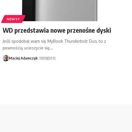
NEWSY
WD przedstawia nowe przenośne dyski
Jeśli spodobał wam się MyBook Thunderbolt Duo, to z
pewnością ucieszycie się…
Maciej Adamczyk
31/08/2012