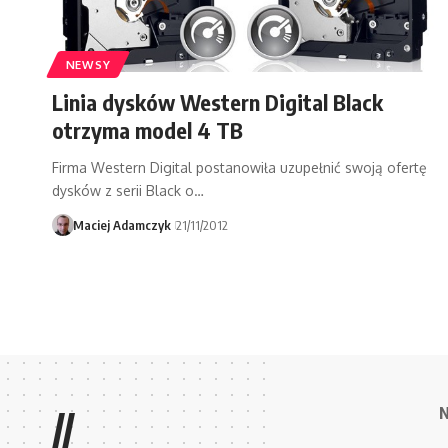
NEWSY
Linia dysków Western Digital Black
otrzyma model 4 TB
Firma Western Digital postanowiła uzupełnić swoją ofertę
dysków z serii Black o…
Maciej Adamczyk
21/11/2012
//