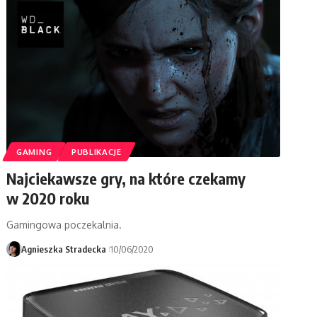
GAMING
PUBLIKACJE
Najciekawsze gry, na które czekamy
w 2020 roku
Gamingowa poczekalnia.
Agnieszka Stradecka
10/06/2020