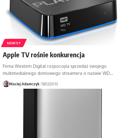
NEWSY
Apple TV rośnie konkurencja
Firma Western Digital rozpoczęła sprzedaż swojego
multimedialnego domowego streamera o nazwie WD…
Maciej Adamczyk
13/02/2013