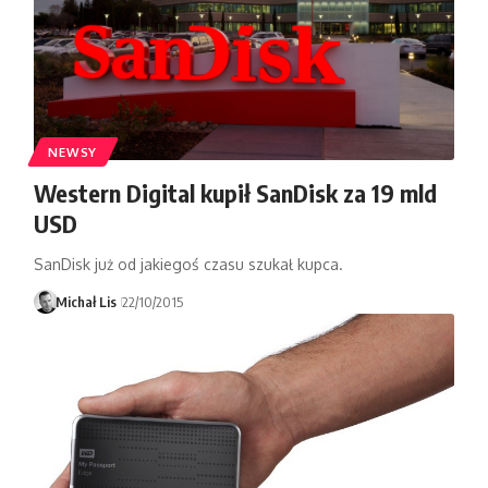
NEWSY
Western Digital kupił SanDisk za 19 mld
USD
SanDisk już od jakiegoś czasu szukał kupca.
Michał Lis
22/10/2015