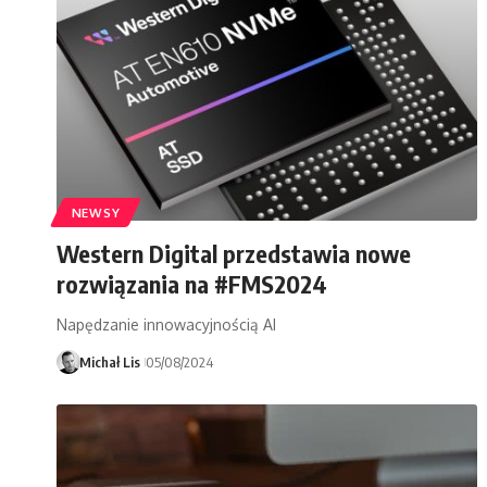
NEWSY
Western Digital przedstawia nowe
rozwiązania na #FMS2024
Napędzanie innowacyjnością AI
Michał Lis
05/08/2024