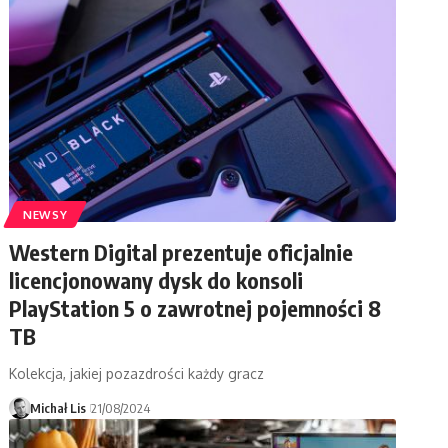
NEWSY
Western Digital prezentuje oficjalnie
licencjonowany dysk do konsoli
PlayStation 5 o zawrotnej pojemności 8
TB
Kolekcja, jakiej pozazdrości każdy gracz
Michał Lis
21/08/2024