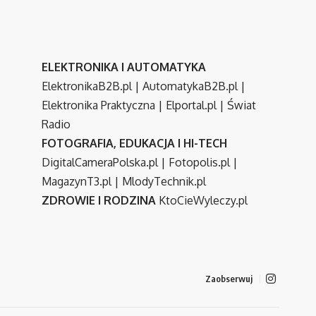
ELEKTRONIKA I AUTOMATYKA
ElektronikaB2B.pl
|
AutomatykaB2B.pl
|
Elektronika Praktyczna
|
Elportal.pl
|
Świat
Radio
FOTOGRAFIA, EDUKACJA I HI-TECH
DigitalCameraPolska.pl
|
Fotopolis.pl
|
MagazynT3.pl
|
MlodyTechnik.pl
ZDROWIE I RODZINA
KtoCieWyleczy.pl
Zaobserwuj