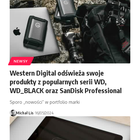
NEWSY
Western Digital odświeża swoje
produkty z popularnych serii WD,
WD_BLACK oraz SanDisk Professional
Sporo „nowości” w portfolio marki
Michał Lis
16/05/2024