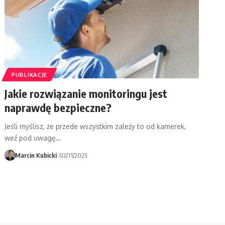
PUBLIKACJE
Jakie rozwiązanie monitoringu jest
naprawdę bezpieczne?
Jeśli myślisz, że przede wszystkim zależy to od kamerek,
weź pod uwagę…
Marcin Kubicki
02/11/2023