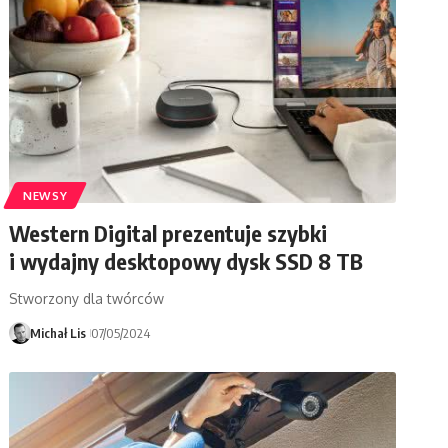
NEWSY
Western Digital prezentuje szybki
i wydajny desktopowy dysk SSD 8 TB
Stworzony dla twórców
Michał Lis
07/05/2024