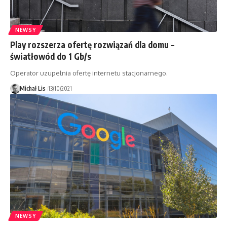
NEWSY
Play rozszerza ofertę rozwiązań dla domu –
światłowód do 1 Gb/s
Operator uzupełnia ofertę internetu stacjonarnego.
Michał Lis
13/10/2021
NEWSY