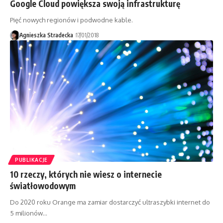
Google Cloud powiększa swoją infrastrukturę
Pięć nowych regionów i podwodne kable.
Agnieszka Stradecka
17/01/2018
PUBLIKACJE
10 rzeczy, których nie wiesz o internecie
światłowodowym
Do 2020 roku Orange ma zamiar dostarczyć ultraszybki internet do
5 milionów…