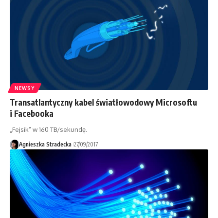
NEWSY
Transatlantyczny kabel światłowodowy Microsoftu
i Facebooka
„Fejsik” w 160 TB/sekundę.
Agnieszka Stradecka
27/09/2017