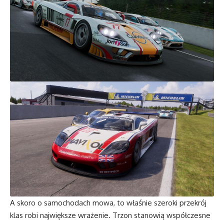
A skoro o samochodach mowa, to właśnie szeroki przekrój
klas robi największe wrażenie. Trzon stanowią współczesne