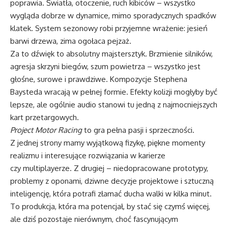
poprawia. Światła, otoczenie, ruch kibiców – wszystko
wygląda dobrze w dynamice, mimo sporadycznych spadków
klatek. System sezonowy robi przyjemne wrażenie: jesień
barwi drzewa, zima ogołaca pejzaż.
Za to dźwięk to absolutny majstersztyk. Brzmienie silników,
agresja skrzyni biegów, szum powietrza – wszystko jest
głośne, surowe i prawdziwe. Kompozycje Stephena
Baysteda wracają w pełnej formie. Efekty kolizji mogłyby być
lepsze, ale ogólnie audio stanowi tu jedną z najmocniejszych
kart przetargowych.
Project Motor Racing
to gra pełna pasji i sprzeczności.
Z jednej strony mamy wyjątkową fizykę, piękne momenty
realizmu i interesujące rozwiązania w karierze
czy multiplayerze. Z drugiej – niedopracowane prototypy,
problemy z oponami, dziwne decyzje projektowe i sztuczną
inteligencję, która potrafi złamać ducha walki w kilka minut.
To produkcja, która ma potencjał, by stać się czymś więcej,
ale dziś pozostaje nierównym, choć fascynującym