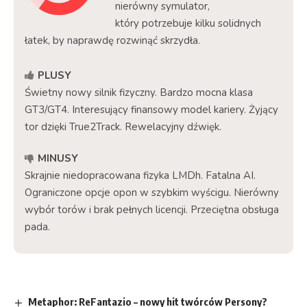
nierówny symulator,
który potrzebuje kilku solidnych
łatek, by naprawdę rozwinąć skrzydła.
PLUSY
Świetny nowy silnik fizyczny. Bardzo mocna klasa
GT3/GT4. Interesujący finansowy model kariery. Żyjący
tor dzięki True2Track. Rewelacyjny dźwięk.
MINUSY
Skrajnie niedopracowana fizyka LMDh. Fatalna AI.
Ograniczone opcje opon w szybkim wyścigu. Nierówny
wybór torów i brak pełnych licencji. Przeciętna obsługa
pada.
Metaphor: ReFantazio – nowy hit twórców Persony?