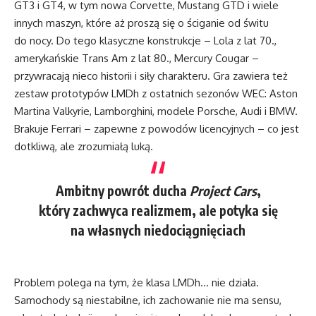
GT3 i GT4, w tym nowa Corvette, Mustang GTD i wiele
innych maszyn, które aż proszą się o ściganie od świtu
do nocy. Do tego klasyczne konstrukcje – Lola z lat 70.,
amerykańskie Trans Am z lat 80., Mercury Cougar –
przywracają nieco historii i siły charakteru. Gra zawiera też
zestaw prototypów LMDh z ostatnich sezonów WEC: Aston
Martina Valkyrie, Lamborghini, modele Porsche, Audi i BMW.
Brakuje Ferrari – zapewne z powodów licencyjnych – co jest
dotkliwą, ale zrozumiałą luką.
Ambitny powrót ducha
Project Cars
,
który zachwyca realizmem, ale potyka się
na własnych niedociągnięciach
Problem polega na tym, że klasa LMDh… nie działa.
Samochody są niestabilne, ich zachowanie nie ma sensu,