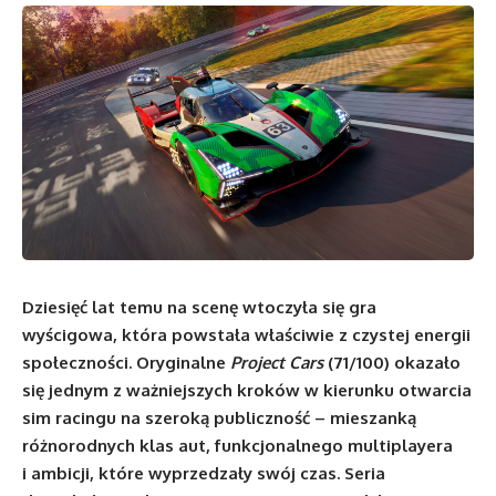
Dziesięć lat temu na scenę wtoczyła się gra
wyścigowa, która powstała właściwie z czystej energii
społeczności. Oryginalne
Project Cars
(71/100) okazało
się jednym z ważniejszych kroków w kierunku otwarcia
sim racingu na szeroką publiczność – mieszanką
różnorodnych klas aut, funkcjonalnego multiplayera
i ambicji, które wyprzedzały swój czas. Seria