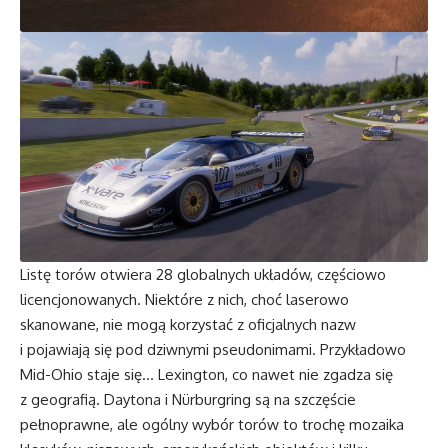
Listę torów otwiera 28 globalnych układów, częściowo
licencjonowanych. Niektóre z nich, choć laserowo
skanowane, nie mogą korzystać z oficjalnych nazw
i pojawiają się pod dziwnymi pseudonimami. Przykładowo
Mid-Ohio staje się… Lexington, co nawet nie zgadza się
z geografią. Daytona i Nürburgring są na szczęście
pełnoprawne, ale ogólny wybór torów to trochę mozaika