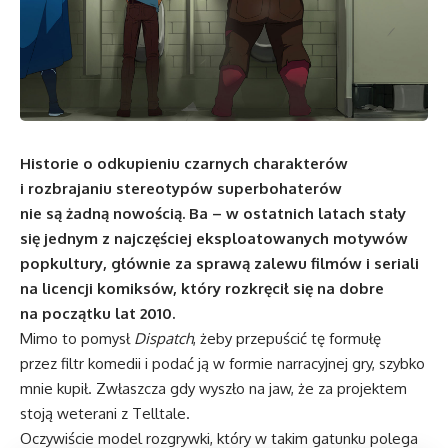
Historie o odkupieniu czarnych charakterów
i rozbrajaniu stereotypów superbohaterów
nie są żadną nowością. Ba – w ostatnich latach stały
się jednym z najczęściej eksploatowanych motywów
popkultury, głównie za sprawą zalewu filmów i seriali
na licencji komiksów, który rozkręcił się na dobre
na początku lat 2010.
Mimo to pomysł
Dispatch
, żeby przepuścić tę formułę
przez filtr komedii i podać ją w formie narracyjnej gry, szybko
mnie kupił. Zwłaszcza gdy wyszło na jaw, że za projektem
stoją weterani z Telltale.
Oczywiście model rozgrywki, który w takim gatunku polega