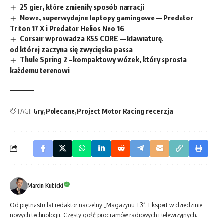
25 gier, które zmieniły sposób narracji
Nowe, superwydajne laptopy gamingowe — Predator
Triton 17 X i Predator Helios Neo 16
Corsair wprowadza K55 CORE — klawiaturę,
od której zaczyna się zwycięska passa
Thule Spring 2 – kompaktowy wózek, który sprosta
każdemu terenowi
TAGI:
Gry
Polecane
Project Motor Racing
recenzja
Marcin Kubicki
Od piętnastu lat redaktor naczelny „Magazynu T3”. Ekspert w dziedzinie
nowych technologii. Częsty gość programów radiowych i telewizyjnych.