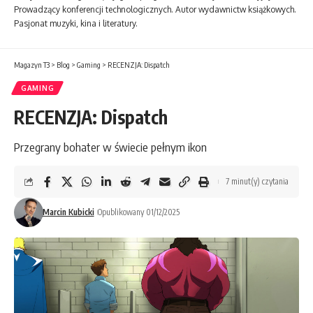
Prowadzący konferencji technologicznych. Autor wydawnictw książkowych.
Pasjonat muzyki, kina i literatury.
Magazyn T3
>
Blog
>
Gaming
>
RECENZJA: Dispatch
GAMING
RECENZJA: Dispatch
Przegrany bohater w świecie pełnym ikon
7 minut(y) czytania
Marcin Kubicki
Opublikowany 01/12/2025