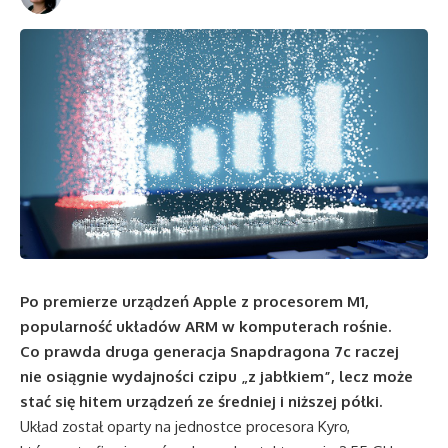
Po premierze urządzeń Apple z procesorem M1,
popularność układów ARM w komputerach rośnie.
Co prawda druga generacja Snapdragona 7c raczej
nie osiągnie wydajności czipu „z jabłkiem”, lecz może
stać się hitem urządzeń ze średniej i niższej półki.
Układ został oparty na jednostce procesora Kyro,