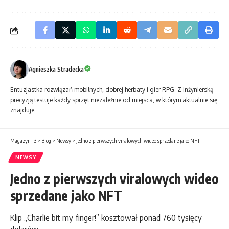
Agnieszka Stradecka
Entuzjastka rozwiązań mobilnych, dobrej herbaty i gier RPG. Z inżynierską
precyzją testuje każdy sprzęt niezależnie od miejsca, w którym aktualnie się
znajduje.
Magazyn T3
>
Blog
>
Newsy
>
Jedno z pierwszych viralowych wideo sprzedane jako NFT
NEWSY
Jedno z pierwszych viralowych wideo
sprzedane jako NFT
Klip „Charlie bit my finger!” kosztował ponad 760 tysięcy