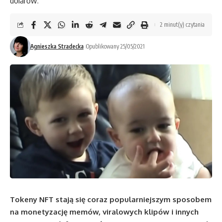
dolarów.
2 minut(y) czytania
Agnieszka Stradecka
Opublikowany 25/05/2021
Tokeny NFT stają się coraz popularniejszym sposobem
na monetyzację memów, viralowych klipów i innych