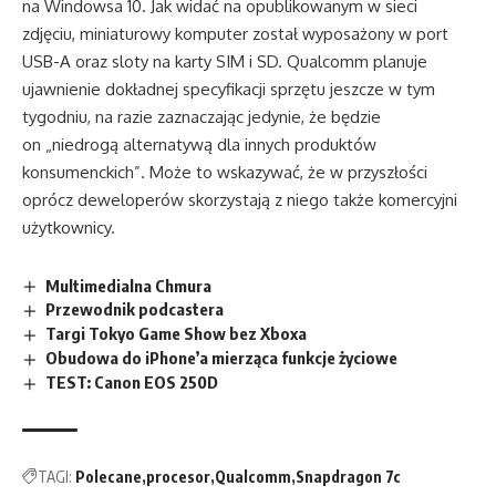
na Windowsa 10. Jak widać na opublikowanym w sieci
zdjęciu, miniaturowy komputer został wyposażony w port
USB-A oraz sloty na karty SIM i SD. Qualcomm planuje
ujawnienie dokładnej specyfikacji sprzętu jeszcze w tym
tygodniu, na razie zaznaczając jedynie, że będzie
on „niedrogą alternatywą dla innych produktów
konsumenckich”. Może to wskazywać, że w przyszłości
oprócz deweloperów skorzystają z niego także komercyjni
użytkownicy.
Multimedialna Chmura
Przewodnik podcastera
Targi Tokyo Game Show bez Xboxa
Obudowa do iPhone’a mierząca funkcje życiowe
TEST: Canon EOS 250D
TAGI:
Polecane
procesor
Qualcomm
Snapdragon 7c