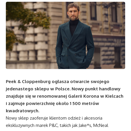
Peek & Cloppenburg ogłasza otwarcie swojego
jedenastego sklepu w Polsce. Nowy punkt handlowy
znajduje się w renomowanej Galerii Korona w Kielcach
i zajmuje powierzchnię około 1 500 metrów
kwadratowych.
Nowy sklep zaoferuje klientom odzież i akcesoria
ekskluzywnych marek P&C, takich jak Jake*s, McNeal