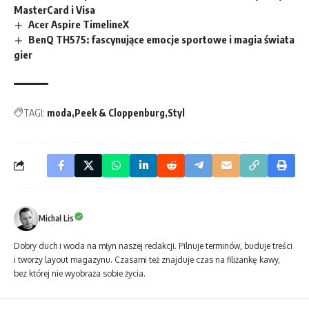
MasterCard i Visa
Acer Aspire TimelineX
BenQ TH575: fascynujące emocje sportowe i magia świata
gier
TAGI:
moda
Peek & Cloppenburg
Styl
Michał Lis
Dobry duch i woda na młyn naszej redakcji. Pilnuje terminów, buduje treści
i tworzy layout magazynu. Czasami też znajduje czas na filiżankę kawy,
bez której nie wyobraża sobie życia.