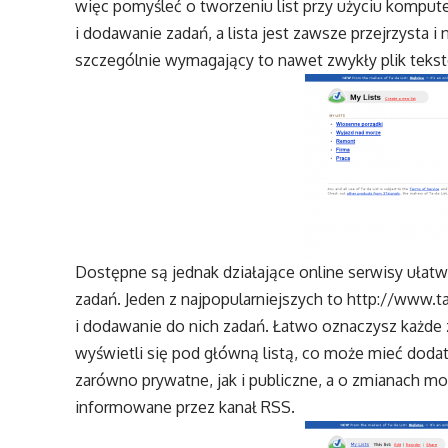
więc pomyśleć o tworzeniu list przy użyciu kompute
i dodawanie zadań, a lista jest zawsze przejrzysta i
szczególnie wymagający to nawet zwykły plik tekst
Dostępne są jednak działające online serwisy ułatw
zadań. Jeden z najpopularniejszych to
http://www.ta
i dodawanie do nich zadań. Łatwo oznaczysz każde 
wyświetli się pod główną listą, co może mieć dod
zarówno prywatne, jak i publiczne, a o zmianach
informowane przez kanał RSS.