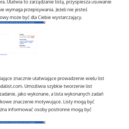
ra. Ułatwia to zarządzanie listą, przyspiesza usuwanie
 nie wymaga przepisywania. Jeżeli nie jesteś
owy może być dla Ciebie wystarczający.
iające znacznie ułatwiające prowadzenie wielu list
dalist.com
. Umożliwia szybkie tworzenie list
zadanie, jako wykonane, a lista wykonanych zadań
atkowe znaczenie motywujące. Listy mogą być
 można informować osoby postronne mogą być