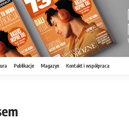
tura
Publikacje
Magazyn
Kontakt i współpraca
asem