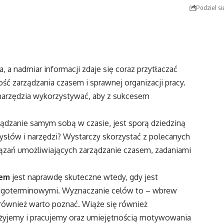
Podziel si
 a nadmiar informacji zdaje się coraz przytłaczać
ść zarządzania czasem i sprawnej organizacji pracy.
 narzędzia wykorzystywać, aby z sukcesem
rządzanie samym sobą w czasie, jest sporą dziedziną
mysłów i narzędzi? Wystarczy skorzystać z polecanych
iązań umożliwiających zarządzanie czasem, zadaniami
sem
jest naprawdę skuteczne wtedy, gdy jest
długoterminowymi. Wyznaczanie celów to – wbrew
 również warto poznać. Wiąże się również
żyjemy i pracujemy oraz umiejętnością motywowania