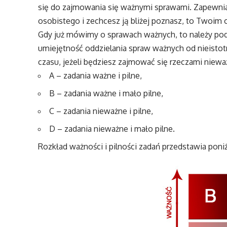
się do zajmowania się ważnymi sprawami. Zapewnia
osobistego i zechcesz ją bliżej poznasz, to Twoim
Gdy już mówimy o sprawach ważnych, to należy podk
umiejętność oddzielania spraw ważnych od nieistotn
czasu, jeżeli będziesz zajmować się rzeczami niewa
A – zadania ważne i pilne,
B – zadania ważne i mało pilne,
C – zadania nieważne i pilne,
D – zadania nieważne i mało pilne.
Rozkład ważności i pilności zadań przedstawia poniżs