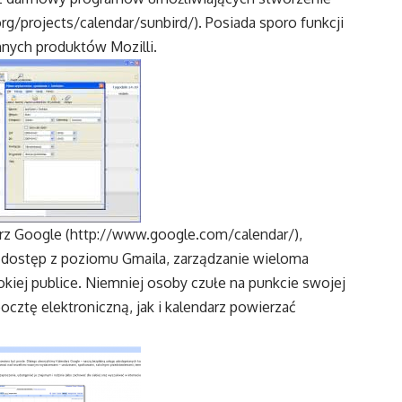
rg/projects/calendar/sunbird/
). Posiada sporo funkcji
innych produktów Mozilli.
rz Google (
http://www.google.com/calendar/
),
 na dostęp z poziomu Gmaila, zarządzanie wieloma
okiej publice. Niemniej osoby czułe na punkcie swojej
cztę elektroniczną, jak i kalendarz powierzać