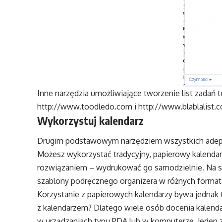
Inne narzędzia umożliwiające tworzenie list zadań 
http://www.toodledo.com i
http://www.blablalist.
Wykorzystuj kalendarz
Drugim podstawowym narzędziem wszystkich adep
Możesz wykorzystać tradycyjny, papierowy kalendarz
rozwiązaniem – wydrukować go samodzielnie. Na s
szablony podręcznego organizera w różnych format
Korzystanie z papierowych kalendarzy bywa jednak tr
z kalendarzem? Dlatego wiele osób docenia kalend
w urządzaniach typu PDA lub w komputerze. Jeden