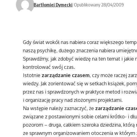
Bartłomiej Dymecki
Opublikowany 28/04/2009
Gdy świat wokół nas nabiera coraz większego tempa,
naszą psychikę, dużego znaczenia nabiera umiejętno
Sprawdźmy, jak zdobyć wiedzę na ten temat i jakie
kontrolować swój czas.
Istotnie
zarządzanie czasem
, czy może raczej za
wiedzy. Jak zorientować się w setkach książek, po
przez nas i sprawdzonych w praktyce metod i rozw
i organizację pracy nad złożonymi projektami.
Na wstępie należy zaznaczyć, że
zarządzanie cza
związane z postawionymi sobie celami krótko- i 
pozorom – druga, całkiem szeroka dziedzina, którą
ze sprawnym organizowaniem otoczenia w którym 