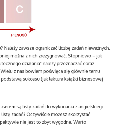
? Należy zawsze ograniczać liczbę zadań nieważnych.
bniej można z nich zrezygnować. Stopniowo – jak
tecznego działania” należy przeznaczać coraz
e. Wielu z nas bowiem poświęca się głównie temu
t podstawą sukcesu (jak lektura książki biznesowej
 czasem
są listy zadań do wykonania z angielskiego
ić listę zadań? Oczywiście możesz skorzystać
rspektywie nie jest to zbyt wygodne. Warto