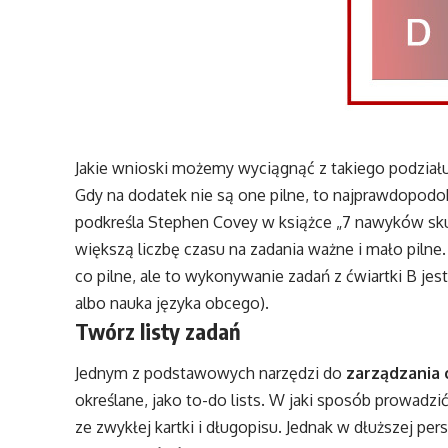
Jakie wnioski możemy wyciągnąć z takiego podziału
Gdy na dodatek nie są one pilne, to najprawdopodo
podkreśla Stephen Covey w książce „7 nawyków sku
większą liczbę czasu na zadania ważne i mało piln
co pilne, ale to wykonywanie zadań z ćwiartki B jes
albo nauka języka obcego).
Twórz listy zadań
Jednym z podstawowych narzędzi do
zarządzania
określane, jako to-do lists. W jaki sposób prowadz
ze zwykłej kartki i długopisu. Jednak w dłuższej pe