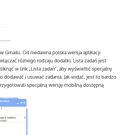
w Gmailu. Od niedawna polska wersja aplikacji
łączać różnego rodzaju dodatki. Lista zadań jest
knąć w link „Lista zadań”, aby wyświetlić specjalny
o dodawać i usuwać zadania. Jak widać, jest to bardzo
rzygotowali specjalną wersję mobilną dostępną