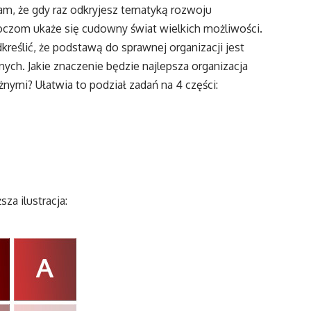
m, że gdy raz odkryjesz tematyką rozwoju
 oczom ukaże się cudowny świat wielkich możliwości.
reślić, że podstawą do sprawnej organizacji jest
ych. Jakie znaczenie będzie najlepsza organizacja
żnymi? Ułatwia to podział zadań na 4 części:
za ilustracja: