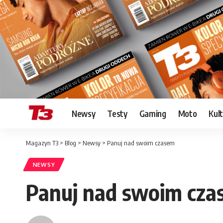
Newsy
Testy
Gaming
Moto
Kul
Magazyn T3
>
Blog
>
Newsy
>
Panuj nad swoim czasem
NEWSY
Panuj nad swoim cz