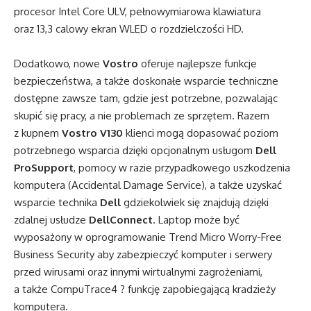
procesor Intel Core ULV, pełnowymiarowa klawiatura
oraz 13,3 calowy ekran WLED o rozdzielczości HD.
Dodatkowo, nowe
Vostro
oferuje najlepsze funkcje
bezpieczeństwa, a także doskonałe wsparcie techniczne
dostępne zawsze tam, gdzie jest potrzebne, pozwalając
skupić się pracy, a nie problemach ze sprzętem. Razem
z kupnem
Vostro V130
klienci mogą dopasować poziom
potrzebnego wsparcia dzięki opcjonalnym usługom
Dell
ProSupport
, pomocy w razie przypadkowego uszkodzenia
komputera (Accidental Damage Service), a także uzyskać
wsparcie technika
Dell
gdziekolwiek się znajdują dzięki
zdalnej usłudze
DellConnect
. Laptop może być
wyposażony w oprogramowanie Trend Micro Worry-Free
Business Security aby zabezpieczyć komputer i serwery
przed wirusami oraz innymi wirtualnymi zagrożeniami,
a także CompuTrace4 ? funkcję zapobiegającą kradzieży
komputera.