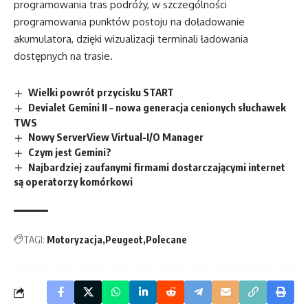
programowania tras podróży, w szczególności
programowania punktów postoju na doładowanie
akumulatora, dzięki wizualizacji terminali ładowania
dostępnych na trasie.
Wielki powrót przycisku START
Devialet Gemini II – nowa generacja cenionych słuchawek
TWS
Nowy ServerView Virtual-I/O Manager
Czym jest Gemini?
Najbardziej zaufanymi firmami dostarczającymi internet
są operatorzy komórkowi
TAGI:
Motoryzacja
Peugeot
Polecane