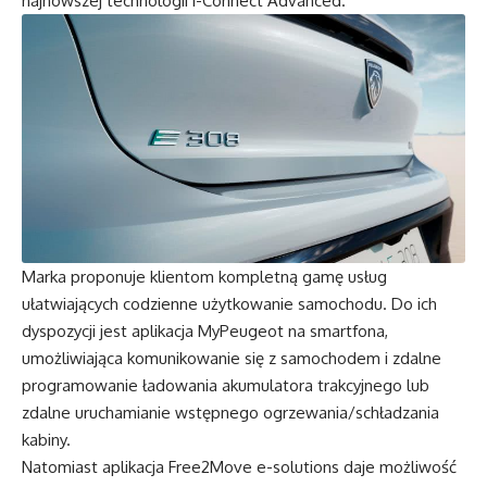
najnowszej technologii i-Connect Advanced.
Marka proponuje klientom kompletną gamę usług
ułatwiających codzienne użytkowanie samochodu. Do ich
dyspozycji jest aplikacja MyPeugeot na smartfona,
umożliwiająca komunikowanie się z samochodem i zdalne
programowanie ładowania akumulatora trakcyjnego lub
zdalne uruchamianie wstępnego ogrzewania/schładzania
kabiny.
Natomiast aplikacja Free2Move e-solutions daje możliwość