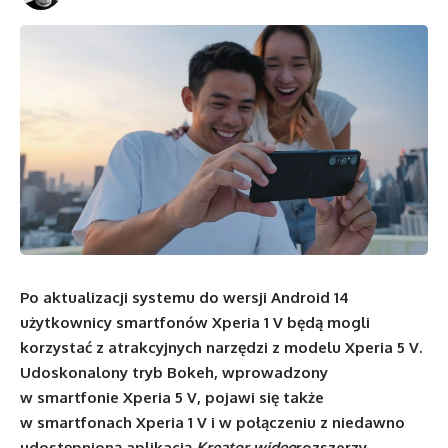
Po aktualizacji systemu do wersji Android 14
użytkownicy smartfonów Xperia 1 V będą mogli
korzystać z atrakcyjnych narzędzi z modelu Xperia 5 V.
Udoskonalony tryb Bokeh, wprowadzony
w smartfonie Xperia 5 V, pojawi się także
w smartfonach Xperia 1 V i w połączeniu z niedawno
udostępnioną aplikacją
Kreator wideo
rozszerzy