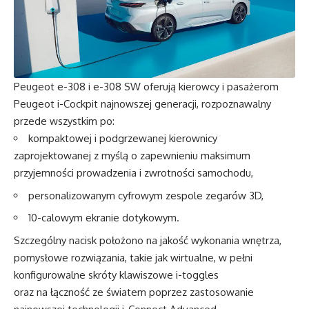
Peugeot e-308 i e-308 SW oferują kierowcy i pasażerom
Peugeot i-Cockpit najnowszej generacji, rozpoznawalny
przede wszystkim po:
kompaktowej i podgrzewanej kierownicy
zaprojektowanej z myślą o zapewnieniu maksimum
przyjemności prowadzenia i zwrotności samochodu,
personalizowanym cyfrowym zespole zegarów 3D,
10-calowym ekranie dotykowym.
Szczególny nacisk położono na jakość wykonania wnętrza,
pomysłowe rozwiązania, takie jak wirtualne, w pełni
konfigurowalne skróty klawiszowe i-toggles
oraz na łączność ze światem poprzez zastosowanie