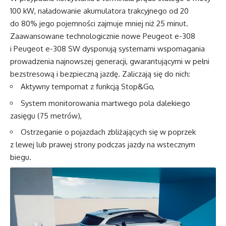
100 kW, naładowanie akumulatora trakcyjnego od 20
do 80% jego pojemności zajmuje mniej niż 25 minut.
Zaawansowane technologicznie nowe Peugeot e-308
i Peugeot e-308 SW dysponują systemami wspomagania
prowadzenia najnowszej generacji, gwarantującymi w pełni
bezstresową i bezpieczną jazdę. Zaliczają się do nich:
Aktywny tempomat z funkcją Stop&Go,
System monitorowania martwego pola dalekiego
zasięgu (75 metrów),
Ostrzeganie o pojazdach zbliżających się w poprzek
z lewej lub prawej strony podczas jazdy na wstecznym
biegu.