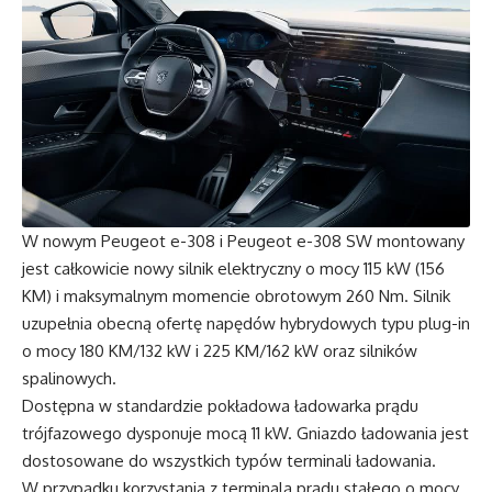
W nowym Peugeot e-308 i Peugeot e-308 SW montowany
jest całkowicie nowy silnik elektryczny o mocy 115 kW (156
KM) i maksymalnym momencie obrotowym 260 Nm. Silnik
uzupełnia obecną ofertę napędów hybrydowych typu plug-in
o mocy 180 KM/132 kW i 225 KM/162 kW oraz silników
spalinowych.
Dostępna w standardzie pokładowa ładowarka prądu
trójfazowego dysponuje mocą 11 kW. Gniazdo ładowania jest
dostosowane do wszystkich typów terminali ładowania.
W przypadku korzystania z terminala prądu stałego o mocy