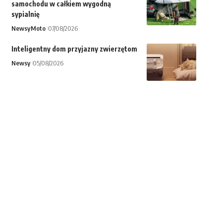
samochodu w całkiem wygodną
sypialnię
Newsy
Moto
07/08/2026
Inteligentny dom przyjazny zwierzętom
Newsy
05/08/2026