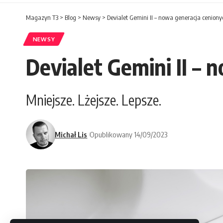
Magazyn T3
>
Blog
>
Newsy
>
Devialet Gemini II – nowa generacja cenio
NEWSY
Devialet Gemini II –
Mniejsze. Lżejsze. Lepsze.
Michał Lis
Opublikowany 14/09/2023