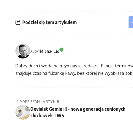
Podziel się tym artykułem
Michał Lis
Autor:
Dobry duch i woda na młyn naszej redakcji. Pilnuje terminó
znajduje czas na filiżankę kawy, bez której nie wyobraża sobi
POPRZEDNI ARTYKUŁ
Devialet Gemini II – nowa generacja cenionych
słuchawek TWS