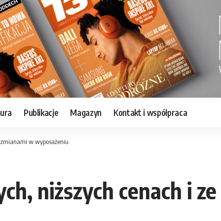
tura
Publikacje
Magazyn
Kontakt i współpraca
ze zmianami w wyposażeniu
h, niższych cenach i z