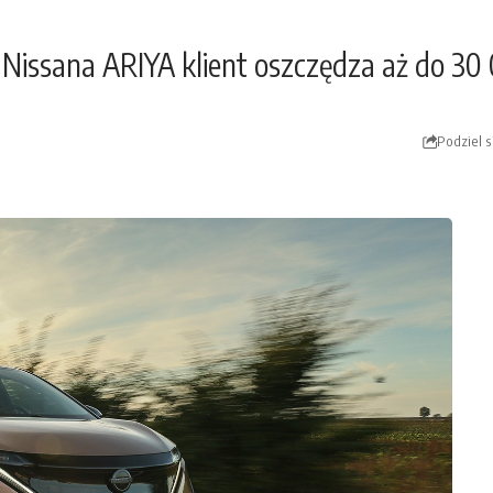
e Nissana ARIYA klient oszczędza aż do 3
Podziel s