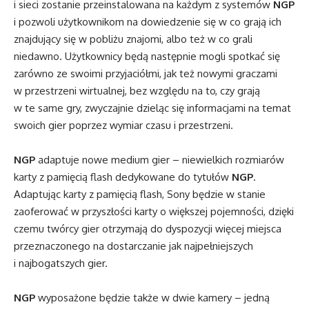
i sieci zostanie przeinstalowana na każdym z systemów
NGP
i pozwoli użytkownikom na dowiedzenie się w co grają ich
znajdujący się w pobliżu znajomi, albo też w co grali
niedawno. Użytkownicy będą następnie mogli spotkać się
zarówno ze swoimi przyjaciółmi, jak też nowymi graczami
w przestrzeni wirtualnej, bez względu na to, czy grają
w te same gry, zwyczajnie dzieląc się informacjami na temat
swoich gier poprzez wymiar czasu i przestrzeni.
NGP
adaptuje nowe medium gier – niewielkich rozmiarów
karty z pamięcią flash dedykowane do tytułów
NGP
.
Adaptując karty z pamięcią flash, Sony będzie w stanie
zaoferować w przyszłości karty o większej pojemności, dzięki
czemu twórcy gier otrzymają do dyspozycji więcej miejsca
przeznaczonego na dostarczanie jak najpełniejszych
i najbogatszych gier.
NGP
wyposażone będzie także w dwie kamery – jedną