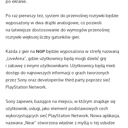
po ekranie.
Po raz pierwszy też, system do przenośnej rozrywki będzie
wyposażony w dwa drążki analogowe, co pozwoli
na łatwiejsze dostosowanie do wymogów przenośnej
rozrywki większej liczby gatunków gier.
Każda z gier na
NGP
będzie wyposażona w strefę nazwaną
„LiveArea”, gdzie użytkownicy będą mogli dzielić grę
i zabawę z innymi użytkownikami. Użytkownicy będą mieli
dostęp do najnowszych informacji o grach tworzonych
przez Sony oraz developerów third party poprzez sieć
PlayStation Network.
Sony zapewni, bazujące na miejscu, w którym znajduje się
użytkownik, usługi, jako element podstawowych cech
wykorzystujących sieć PlayStation Network. Nowa aplikacja,
nazwana „Near” stworzona właśnie z myślą o tej usłudze