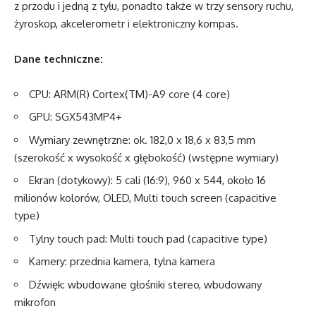
z przodu i jedną z tyłu, ponadto także w trzy sensory ruchu,
żyroskop, akcelerometr i elektroniczny kompas.
Dane techniczne:
CPU: ARM(R) Cortex(TM)-A9 core (4 core)
GPU: SGX543MP4+
Wymiary zewnętrzne: ok. 182,0 x 18,6 x 83,5 mm
(szerokość x wysokość x głębokość) (wstępne wymiary)
Ekran (dotykowy): 5 cali (16:9), 960 x 544, około 16
milionów kolorów, OLED, Multi touch screen (capacitive
type)
Tylny touch pad: Multi touch pad (capacitive type)
Kamery: przednia kamera, tylna kamera
Dźwięk: wbudowane głośniki stereo, wbudowany
mikrofon