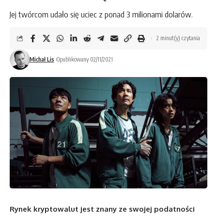
Jej twórcom udało się uciec z ponad 3 milionami dolarów.
2 minut(y) czytania
Michał Lis
Opublikowany 02/11/2021
Rynek kryptowalut jest znany ze swojej podatności