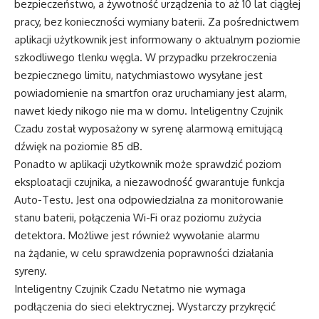
bezpieczeństwo, a żywotność urządzenia to aż 10 lat ciągłej
pracy, bez konieczności wymiany baterii. Za pośrednictwem
aplikacji użytkownik jest informowany o aktualnym poziomie
szkodliwego tlenku węgla. W przypadku przekroczenia
bezpiecznego limitu, natychmiastowo wysyłane jest
powiadomienie na smartfon oraz uruchamiany jest alarm,
nawet kiedy nikogo nie ma w domu. Inteligentny Czujnik
Czadu został wyposażony w syrenę alarmową emitującą
dźwięk na poziomie 85 dB.
Ponadto w aplikacji użytkownik może sprawdzić poziom
eksploatacji czujnika, a niezawodność gwarantuje funkcja
Auto-Testu. Jest ona odpowiedzialna za monitorowanie
stanu baterii, połączenia Wi-Fi oraz poziomu zużycia
detektora. Możliwe jest również wywołanie alarmu
na żądanie, w celu sprawdzenia poprawności działania
syreny.
Inteligentny Czujnik Czadu Netatmo nie wymaga
podłączenia do sieci elektrycznej. Wystarczy przykręcić