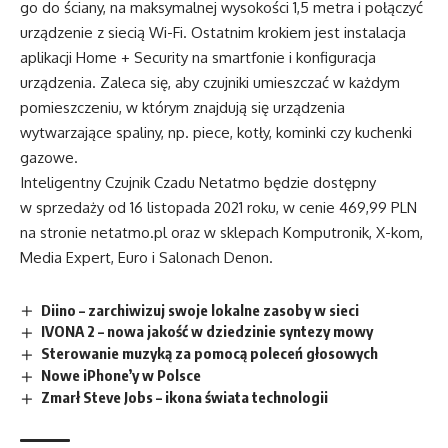
go do ściany, na maksymalnej wysokości 1,5 metra i połączyć
urządzenie z siecią Wi-Fi. Ostatnim krokiem jest instalacja
aplikacji Home + Security na smartfonie i konfiguracja
urządzenia. Zaleca się, aby czujniki umieszczać w każdym
pomieszczeniu, w którym znajdują się urządzenia
wytwarzające spaliny, np. piece, kotły, kominki czy kuchenki
gazowe.
Inteligentny Czujnik Czadu Netatmo będzie dostępny
w sprzedaży od 16 listopada 2021 roku, w cenie 469,99 PLN
na stronie netatmo.pl oraz w sklepach Komputronik, X-kom,
Media Expert, Euro i Salonach Denon.
Diino – zarchiwizuj swoje lokalne zasoby w sieci
IVONA 2 – nowa jakość w dziedzinie syntezy mowy
Sterowanie muzyką za pomocą poleceń głosowych
Nowe iPhone’y w Polsce
Zmarł Steve Jobs – ikona świata technologii