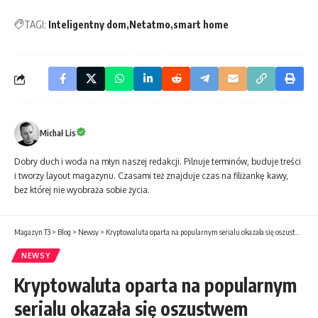
TAGI:
Inteligentny dom
Netatmo
smart home
Michał Lis
Dobry duch i woda na młyn naszej redakcji. Pilnuje terminów, buduje treści
i tworzy layout magazynu. Czasami też znajduje czas na filiżankę kawy,
bez której nie wyobraża sobie życia.
Magazyn T3
>
Blog
>
Newsy
>
Kryptowaluta oparta na popularnym serialu okazała się oszustwem
NEWSY
Kryptowaluta oparta na popularnym
serialu okazała się oszustwem