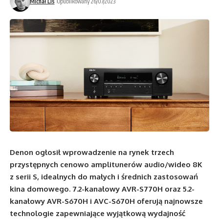
Michał Lis
Opublikowany 26/07/2023
Denon ogłosił wprowadzenie na rynek trzech
przystępnych cenowo amplitunerów audio/wideo 8K
z serii S, idealnych do małych i średnich zastosowań
kina domowego. 7.2-kanałowy AVR-S770H oraz 5.2-
kanałowy AVR-S670H i AVC-S670H oferują najnowsze
technologie zapewniające wyjątkową wydajność