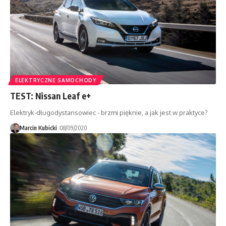
ELEKTRYCZNE SAMOCHODY
TEST: Nissan Leaf e+
Elektryk-długodystansowiec - brzmi pięknie, a jak jest w praktyce?
Marcin Kubicki
08/09/2020