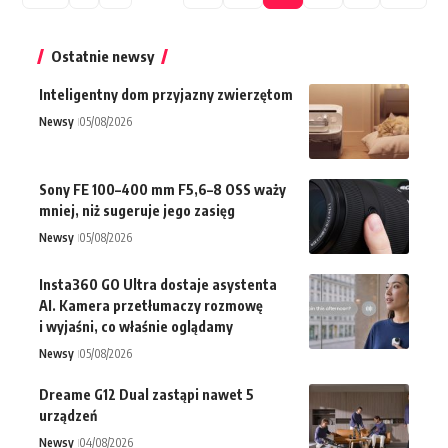
Ostatnie newsy
Inteligentny dom przyjazny zwierzętom
Newsy
05/08/2026
Sony FE 100–400 mm F5,6–8 OSS waży
mniej, niż sugeruje jego zasięg
Newsy
05/08/2026
Insta360 GO Ultra dostaje asystenta
AI. Kamera przetłumaczy rozmowę
i wyjaśni, co właśnie oglądamy
Newsy
05/08/2026
Dreame G12 Dual zastąpi nawet 5
urządzeń
Newsy
04/08/2026