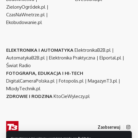
ZielonyOgródek.pl
|
CzasNaWnetrze.pl
|
Ekobudowanie.pl
ELEKTRONIKA I AUTOMATYKA
ElektronikaB2B.pl
|
AutomatykaB2B.pl
|
Elektronika Praktyczna
|
Elportal.pl
|
Świat Radio
FOTOGRAFIA, EDUKACJA I HI-TECH
DigitalCameraPolska.pl
|
Fotopolis.pl
|
MagazynT3.pl
|
MlodyTechnik.pl
ZDROWIE I RODZINA
KtoCieWyleczy.pl
Zaobserwuj