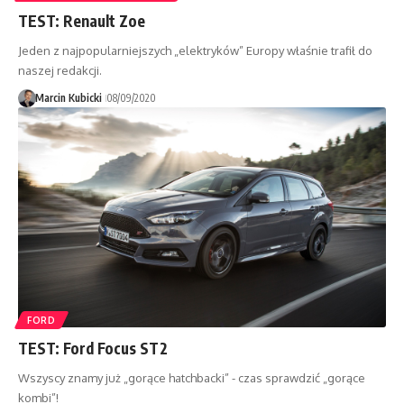
TEST: Renault Zoe
Jeden z najpopularniejszych „elektryków” Europy właśnie trafił do
naszej redakcji.
Marcin Kubicki
08/09/2020
FORD
TEST: Ford Focus ST2
Wszyscy znamy już „gorące hatchbacki” - czas sprawdzić „gorące
kombi”!