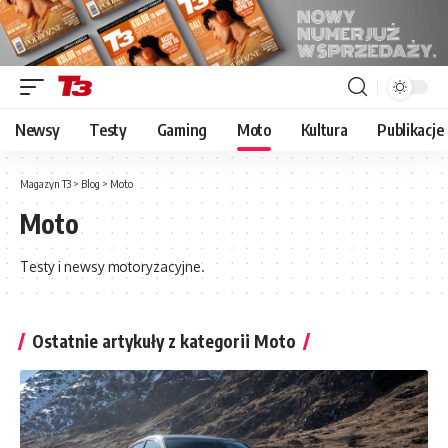
Newsy
Testy
Gaming
Moto
Kultura
Publikacje
Magazyn T3
>
Blog
>
Moto
Moto
Testy i newsy motoryzacyjne.
Ostatnie artykuły z kategorii Moto