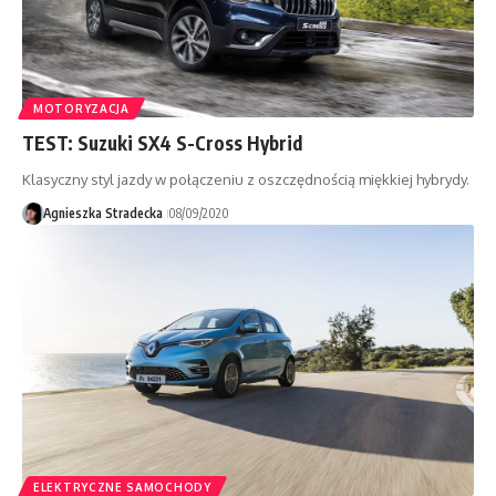
MOTORYZACJA
TEST: Suzuki SX4 S-Cross Hybrid
Klasyczny styl jazdy w połączeniu z oszczędnością miękkiej hybrydy.
Agnieszka Stradecka
08/09/2020
ELEKTRYCZNE SAMOCHODY