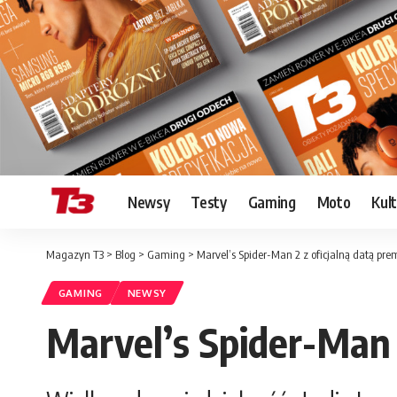
Newsy
Testy
Gaming
Moto
Kul
Magazyn T3
>
Blog
>
Gaming
>
Marvel’s Spider-Man 2 z oficjalną datą pre
GAMING
NEWSY
Marvel’s Spider-Man 2