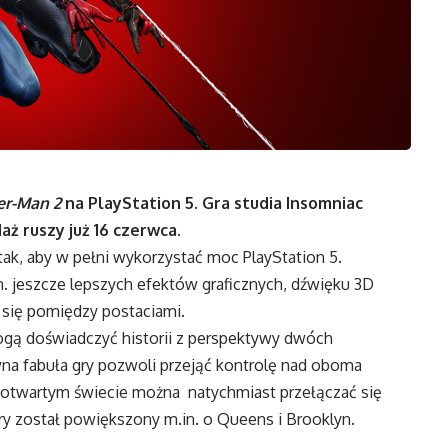
er-Man 2
na PlayStation 5. Gra studia Insomniac
ż ruszy już 16 czerwca.
ak, aby w pełni wykorzystać moc PlayStation 5.
n
. jeszcze lepszych efektów graficznych, dźwięku 3D
 się pomiędzy postaciami.
ogą doświadczyć historii z perspektywy dwóch
wna fabuła gry pozwoli przejąć kontrolę nad oboma
otwartym świecie można natychmiast przełączać się
óry został powiększony
m.in
. o Queens i Brooklyn.