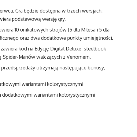
zerwca. Gra będzie dostępna w trzech wersjach:
awiera podstawową wersję gry.
zawiera 10 unikatowych strojów (5 dla Milesa i 5 dla
raficznego oraz dwa dodatkowe punkty umiejętności.
 zawiera kod na Edycję Digital Deluxe, steelbook
ającą Spider-Manów walczących z Venomem.
 przedsprzedaży otrzymają następujące bonusy,
odatkowymi wariantami kolorystycznymi
ma dodatkowymi wariantami kolorystycznymi