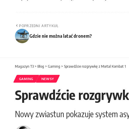
POPRZEDNI ARTYKUŁ
Gdzie nie można latać dronem?
Magazyn T3
>
Blog
>
Gaming
>
Sprawdźcie rozgrywkę z Mortal Kombat 1
GAMING
NEWSY
Sprawdźcie rozgrywk
Nowy zwiastun pokazuje system asys