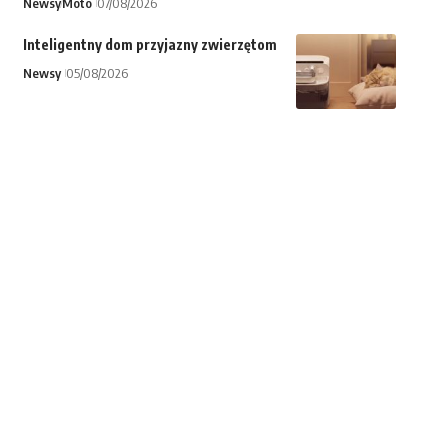
Newsy
Moto
07/08/2026
Inteligentny dom przyjazny zwierzętom
Newsy
05/08/2026