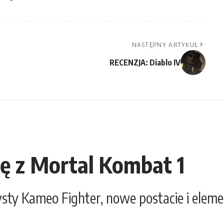
NASTĘPNY ARTYKUŁ
RECENZJA: Diablo IV
ę z Mortal Kombat 1
ty Kameo Fighter, nowe postacie i eleme