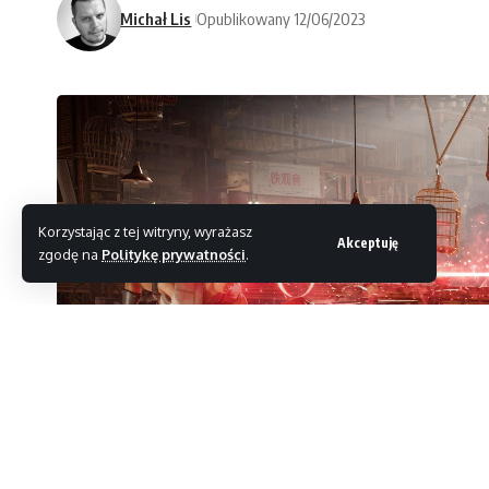
Michał Lis
Opublikowany 12/06/2023
Korzystając z tej witryny, wyrażasz
Akceptuję
zgodę na
Politykę prywatności
.