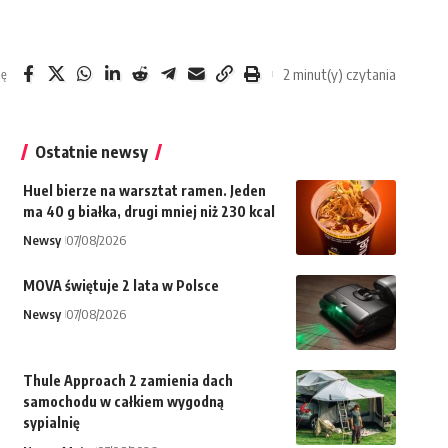
2 minut(y) czytania
ię
Ostatnie newsy
Huel bierze na warsztat ramen. Jeden
ma 40 g białka, drugi mniej niż 230 kcal
Newsy
07/08/2026
MOVA świętuje 2 lata w Polsce
Newsy
07/08/2026
Thule Approach 2 zamienia dach
samochodu w całkiem wygodną
sypialnię