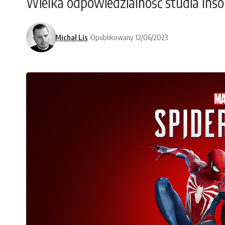
Wielka odpowiedzialność studia Ins
Michał Lis
Opublikowany 12/06/2023