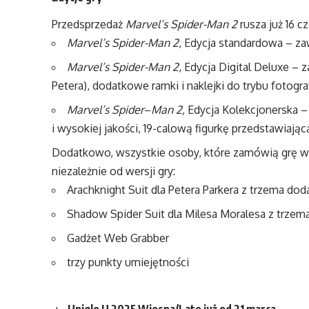
Przedsprzedaż
Marvel’s Spider-Man 2
rusza już 16 c
Marvel’s Spider-Man 2
, Edycja standardowa – z
Marvel’s Spider-Man 2
, Edycja Digital Deluxe – 
Petera), dodatkowe ramki i naklejki do trybu fotog
Marvel’s Spider
–
Man 2,
Edycja Kolekcjonerska –
i wysokiej jakości, 19-calową figurkę przedstawi
Dodatkowo, wszystkie osoby, które zamówią grę w
niezależnie od wersji gry:
Arachknight Suit dla Petera Parkera z trzema d
Shadow Spider Suit dla Milesa Moralesa z trze
Gadżet Web Grabber
trzy punkty umiejętności