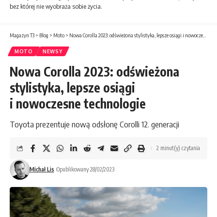
bez której nie wyobraża sobie życia.
Magazyn T3
>
Blog
>
Moto
>
Nowa Corolla 2023: odświeżona stylistyka, lepsze osiągi i nowoczesne technologie
MOTO
NEWSY
Nowa Corolla 2023: odświeżona
stylistyka, lepsze osiągi
i nowoczesne technologie
Toyota prezentuje nową odsłonę Corolli 12. generacji
2 minut(y) czytania
Michał Lis
Opublikowany 28/02/2023