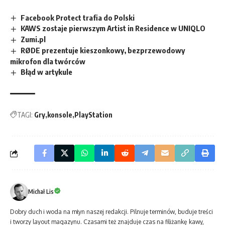
Facebook Protect trafia do Polski
KAWS zostaje pierwszym Artist in Residence w UNIQLO
Zumi.pl
RØDE prezentuje kieszonkowy, bezprzewodowy
mikrofon dla twórców
Błąd w artykule
TAGI:
Gry
konsole
PlayStation
Michał Lis
Dobry duch i woda na młyn naszej redakcji. Pilnuje terminów, buduje treści
i tworzy layout magazynu. Czasami też znajduje czas na filiżankę kawy,