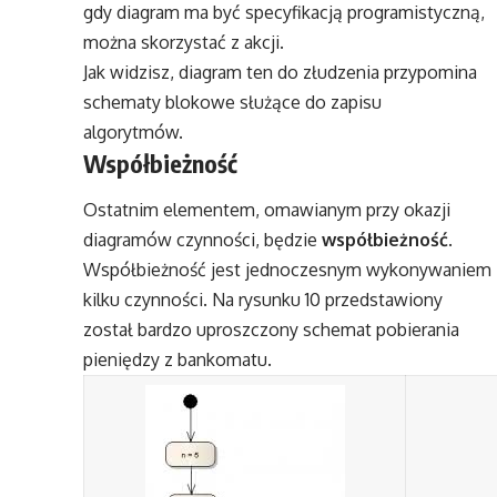
gdy diagram ma być specyfikacją programistyczną,
można skorzystać z akcji.
Jak widzisz, diagram ten do złudzenia przypomina
schematy blokowe służące do zapisu
algorytmów.
Współbieżność
Ostatnim elementem, omawianym przy okazji
diagramów czynności, będzie
współbieżność
.
Współbieżność jest jednoczesnym wykonywaniem
kilku czynności. Na rysunku 10 przedstawiony
został bardzo uproszczony schemat pobierania
pieniędzy z bankomatu.