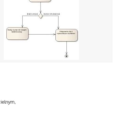
zielnym,