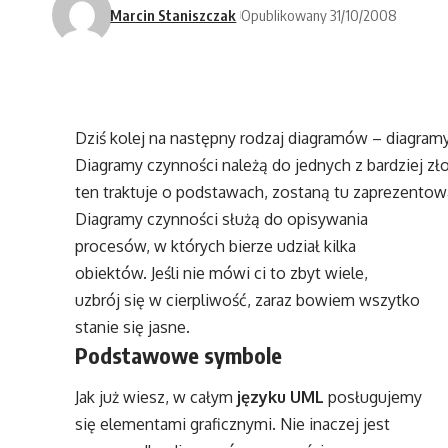
Marcin Staniszczak
Opublikowany 31/10/2008
Dziś kolej na następny rodzaj diagramów – diagram
Diagramy czynności należą do jednych z bardziej z
ten traktuje o podstawach, zostaną tu zaprezentow
Diagramy czynności służą do opisywania
procesów, w których bierze udział kilka
obiektów. Jeśli nie mówi ci to zbyt wiele,
uzbrój się w cierpliwość, zaraz bowiem wszytko
stanie się jasne.
Podstawowe symbole
Jak już wiesz, w całym
języku UML
posługujemy
się elementami graficznymi. Nie inaczej jest