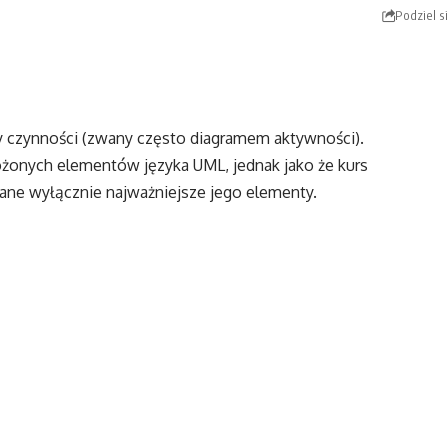
Podziel s
y czynności (zwany często diagramem aktywności).
łożonych elementów języka UML, jednak jako że kurs
ane wyłącznie najważniejsze jego elementy.