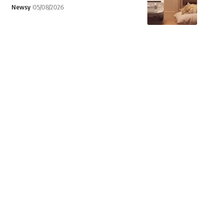
Newsy
05/08/2026