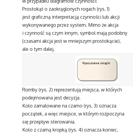
w przypadku diagramów czynności:
Prostokąt o zaokrąglonych rogach (rys. 1)
jest graficzną interpretacją czynności lub akcji
wykonywanego przez system. Mimo że akcja
i czynność są czym innym, symbol mają podobny
(czasami akcja jest w mniejszym prostokącie),
ale o tym dalej.
Romby (rys. 2) reprezentują miejsca, w których
podejmowana jest decyzja.
Koło zamalowane na czarno (rys. 3) oznacza
początek, a więc miejsce, w którym rozpoczyna
się przepływ sterowania.
Koło z czarną kropką (rys. 4) oznacza koniec,