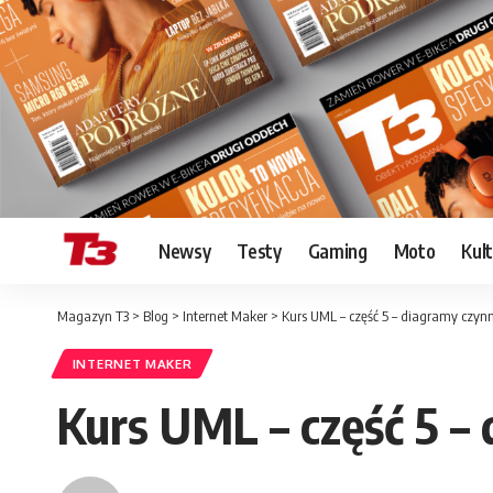
Newsy
Testy
Gaming
Moto
Kul
Magazyn T3
>
Blog
>
Internet Maker
>
Kurs UML – część 5 – diagramy czyn
INTERNET MAKER
Kurs UML – część 5 –