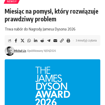
NEWSY
Miesiąc na pomysł, który rozwiązuje
prawdziwy problem
Trwa nabór do Nagrody Jamesa Dysona 2026
3 minut(y) czytania
Michał Lis
Opublikowany 16/06/2026