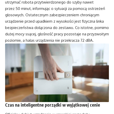
utrzymać robota przytwierdzonego do szyby nawet
przez 50 minut, informując o sytuacji za pomocą ostrzeżeń
głosowych. Ostatecznym zabezpieczeniem chroniącym
urządzenie przed upadkiem z wysokości jest fizyczna linka
bezpieczeństwa dołączona do zestawu. Co istotne, pomimo
dużej mocy ssącej, głośność pracy pozostaje na przyzwoitym
poziomie, a hałas urządzenia nie przekracza 72 dBA.
Czas na inteligentne porządki w wyjątkowej cenie