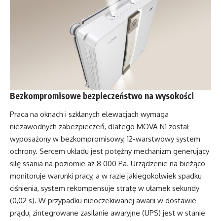
Bezkompromisowe bezpieczeństwo na wysokości
Praca na oknach i szklanych elewacjach wymaga
niezawodnych zabezpieczeń, dlatego MOVA N1 został
wyposażony w bezkompromisowy, 12-warstwowy system
ochrony. Sercem układu jest potężny mechanizm generujący
siłę ssania na poziomie aż 8 000 Pa. Urządzenie na bieżąco
monitoruje warunki pracy, a w razie jakiegokolwiek spadku
ciśnienia, system rekompensuje stratę w ułamek sekundy
(0,02 s). W przypadku nieoczekiwanej awarii w dostawie
prądu, zintegrowane zasilanie awaryjne (UPS) jest w stanie