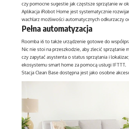
czy pomocne sugestie jak częstsze sprzątanie w okre
Aplikacja iRobot Home jest systematycznie rozwijana
wachlarz możliwości automatycznych odkurzaczy o
Pełna automatyzacja
Roomba i6 to także urządzenie gotowe do współpra
Nic nie stoi na przeszkodzie, aby zlecić sprzątan
czy zapytać asystenta o status sprzątania i lokal
ekosystemu smart home za pomocą usługi IFTTT.
Stacja Clean Base dostępna jest jako osobne akce