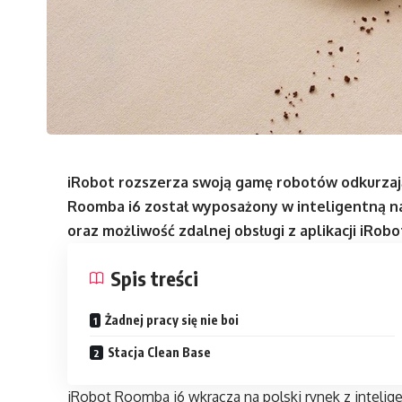
iRobot rozszerza swoją gamę robotów odkurza
Roomba i6 został wyposażony w inteligentną n
oraz możliwość zdalnej obsługi z aplikacji iRob
Spis treści
Żadnej pracy się nie boi
Stacja Clean Base
iRobot Roomba i6 wkracza na polski rynek z inteli