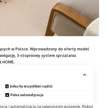
jących w Polsce. Wprowadzony do oferty model
awigację, 3-stopniowy system sprzątania
ot HOME.
Jedna by wszystkimi rządzić
Pełna automatyzacja
gencją i automatyzacją na najwyższym poziomie. Robot