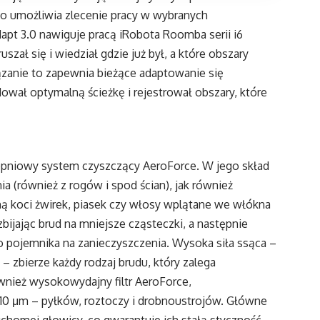
 co umożliwia zlecenie pracy w wybranych
pt 3.0 nawiguje pracą iRobota Roomba serii i6
zał się i wiedział gdzie już był, a które obszary
zanie to zapewnia bieżące adaptowanie się
wał optymalną ścieżkę i rejestrował obszary, które
opniowy system czyszczący AeroForce. W jego skład
a (również z rogów i spod ścian), jak również
 koci żwirek, piasek czy włosy wplątane we włókna
zbijając brud na mniejsze cząsteczki, a następnie
do pojemnika na zanieczyszczenia. Wysoka siła ssąca –
– zbierze każdy rodzaj brudu, który zalega
ównież wysokowydajny filtr AeroForce,
 10 μm – pyłków, roztoczy i drobnoustrojów. Główne