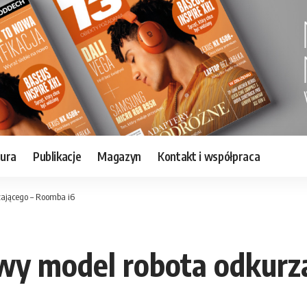
tura
Publikacje
Magazyn
Kontakt i współpraca
zającego – Roomba i6
owy model robota odkurz