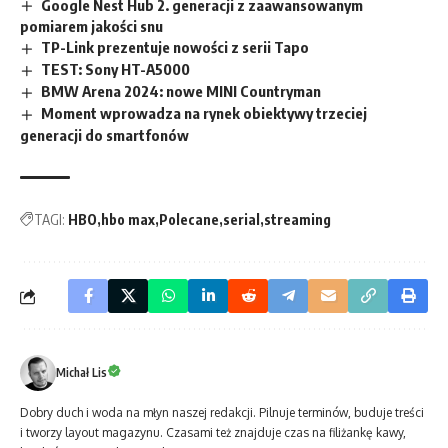
Google Nest Hub 2. generacji z zaawansowanym
pomiarem jakości snu
TP-Link prezentuje nowości z serii Tapo
TEST: Sony HT-A5000
BMW Arena 2024: nowe MINI Countryman
Moment wprowadza na rynek obiektywy trzeciej
generacji do smartfonów
TAGI:
HBO
hbo max
Polecane
serial
streaming
Michał Lis
Dobry duch i woda na młyn naszej redakcji. Pilnuje terminów, buduje treści
i tworzy layout magazynu. Czasami też znajduje czas na filiżankę kawy,