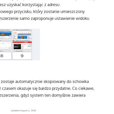
esz uzyskać korzystając z adresu
etowego przycisku, który zostanie umieszczony
ozszerzenie samo zaproponuje ustawienie widoku
y zostaje automatycznie skopiowany do schowka
 z czasem okazuje się bardzo przydatne. Co ciekawe,
zszerzenia, gdyż system ten domyślnie zawiera