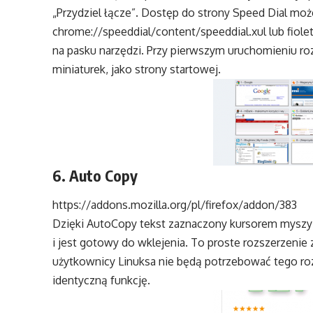
„Przydziel łącze”. Dostęp do strony Speed Dial moż
chrome://speeddial/content/speeddial.xul lub fiol
na pasku narzędzi. Przy pierwszym uruchomieniu r
miniaturek, jako strony startowej.
6. Auto Copy
https://addons.mozilla.org/pl/firefox/addon/383
Dzięki AutoCopy tekst zaznaczony kursorem mysz
i jest gotowy do wklejenia. To proste rozszerzenie
użytkownicy Linuksa nie będą potrzebować tego ro
identyczną funkcję.