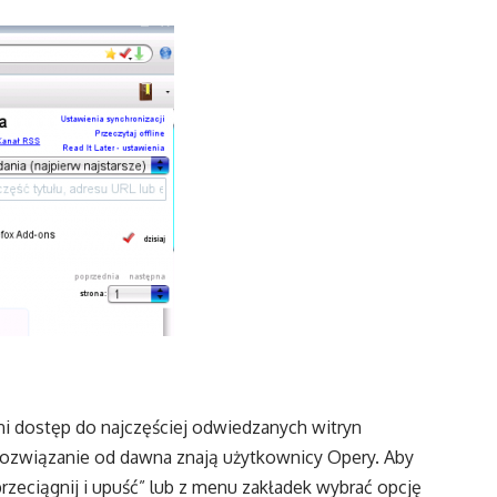
i dostęp do najczęściej odwiedzanych witryn
 rozwiązanie od dawna znają użytkownicy Opery. Aby
zeciągnij i upuść” lub z menu zakładek wybrać opcję