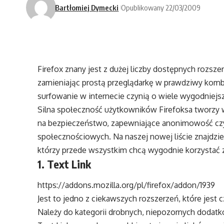
Bartłomiej Dymecki
Opublikowany 22/03/2009
Firefox znany jest z dużej liczby dostępnych rozsze
zamieniając prostą przeglądarkę w prawdziwy komb
surfowanie w internecie czynią o wiele wygodniejs
Silna społeczność użytkowników Firefoksa tworzy 
na bezpieczeństwo, zapewniające anonimowość czy
społecznościowych. Na naszej nowej liście znajdzi
którzy przede wszystkim chcą wygodnie korzystać z
1. Text Link
https://addons.mozilla.org/pl/firefox/addon/1939
Jest to jedno z ciekawszych rozszerzeń, które jest 
Należy do kategorii drobnych, niepozornych dodatk