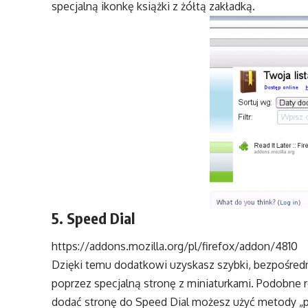
specjalną ikonkę książki z żółtą zakładką.
5. Speed Dial
https://addons.mozilla.org/pl/firefox/addon/4810
Dzięki temu dodatkowi uzyskasz szybki, bezpośredn
poprzez specjalną stronę z miniaturkami. Podobne
dodać stronę do Speed Dial możesz użyć metody „pr