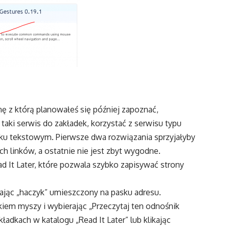
ronę z którą planowałeś się później zapoznać,
taki serwis do zakładek, korzystać z serwisu typu
iku tekstowym. Pierwsze dwa rozwiązania sprzyjałyby
 linków, a ostatnie nie jest zbyt wygodne.
d It Later, które pozwala szybko zapisywać strony
kając „haczyk” umieszczony na pasku adresu.
kiem myszy i wybierając „Przeczytaj ten odnośnik
ładkach w katalogu „Read It Later” lub klikając