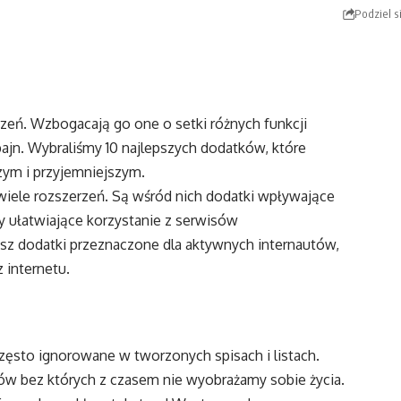
Podziel s
rzeń. Wzbogacają go one o setki różnych funkcji
ajn. Wybraliśmy 10 najlepszych dodatków, które
zym i przyjemniejszym.
wiele rozszerzeń. Są wśród nich dodatki wpływające
 ułatwiające korzystanie z serwisów
esz dodatki przeznaczone dla aktywnych internautów,
 internetu.
często ignorowane w tworzonych spisach i listach.
ów bez których z czasem nie wyobrażamy sobie życia.