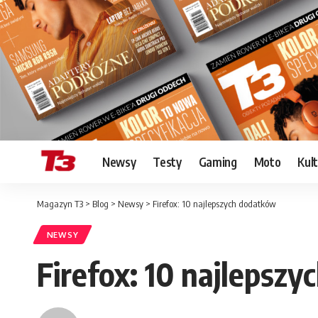
Newsy
Testy
Gaming
Moto
Kul
Magazyn T3
>
Blog
>
Newsy
>
Firefox: 10 najlepszych dodatków
NEWSY
Firefox: 10 najlepsz