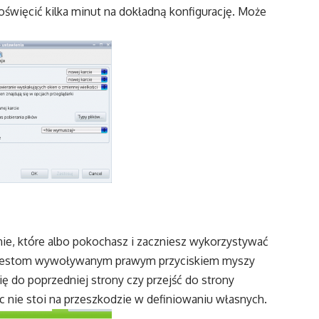
więcić kilka minut na dokładną konfigurację. Może
ie, które albo pokochasz i zaczniesz wykorzystywać
i gestom wywoływanym prawym przyciskiem myszy
ę do poprzedniej strony czy przejść do strony
ic nie stoi na przeszkodzie w definiowaniu własnych.