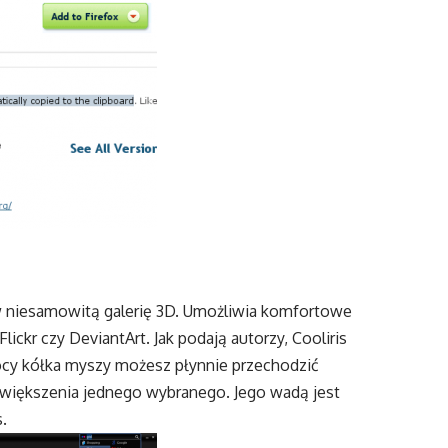
 w niesamowitą galerię 3D. Umożliwia komfortowe
Flickr czy DeviantArt. Jak podają autorzy, Cooliris
ocy kółka myszy możesz płynnie przechodzić
owiększenia jednego wybranego. Jego wadą jest
.