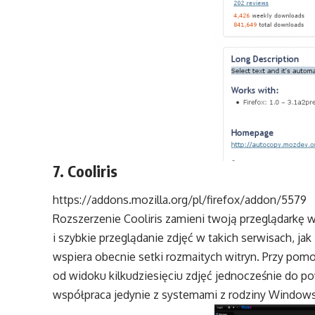
7. Cooliris
https://addons.mozilla.org/pl/firefox/addon/5579
Rozszerzenie Cooliris zamieni twoją przeglądarkę
i szybkie przeglądanie zdjęć w takich serwisach, jak 
wspiera obecnie setki rozmaitych witryn. Przy pom
od widoku kilkudziesięciu zdjęć jednocześnie do p
współpraca jedynie z systemami z rodziny Windows