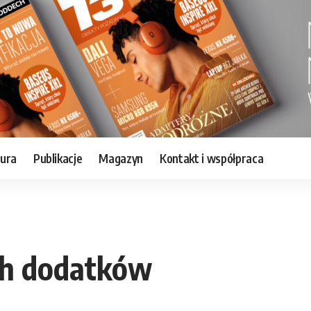
tura
Publikacje
Magazyn
Kontakt i współpraca
ych dodatków