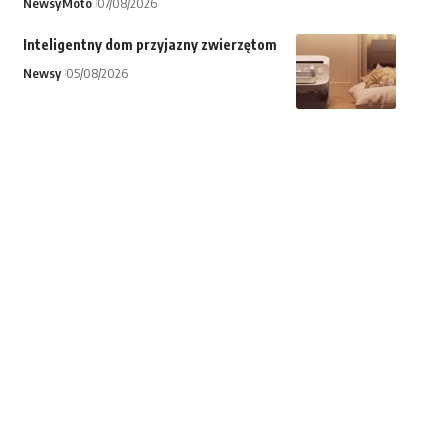
Newsy
Moto
07/08/2026
Inteligentny dom przyjazny zwierzętom
Newsy
05/08/2026