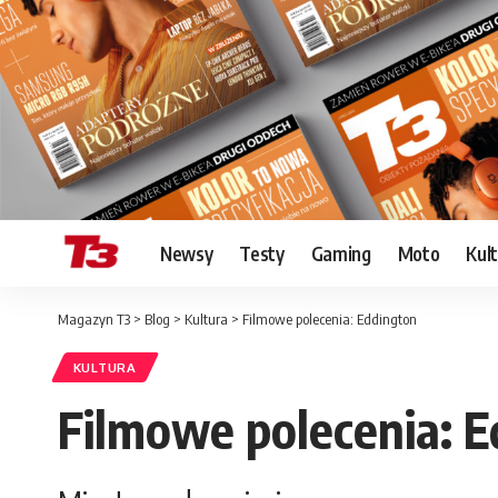
Newsy
Testy
Gaming
Moto
Kul
Magazyn T3
>
Blog
>
Kultura
>
Filmowe polecenia: Eddington
KULTURA
Filmowe polecenia: 