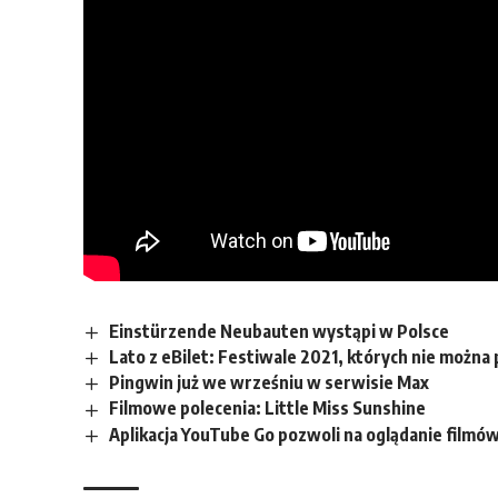
Einstürzende Neubauten wystąpi w Polsce
Lato z eBilet: Festiwale 2021, których nie można
Pingwin już we wrześniu w serwisie Max
Filmowe polecenia: Little Miss Sunshine
Aplikacja YouTube Go pozwoli na oglądanie filmów