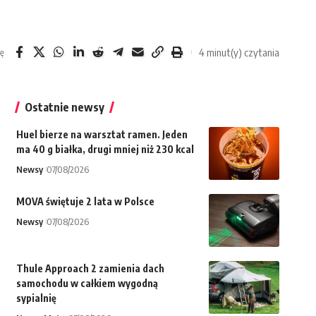
4 minut(y) czytania
ię
Ostatnie newsy
Huel bierze na warsztat ramen. Jeden
ma 40 g białka, drugi mniej niż 230 kcal
Newsy
07/08/2026
MOVA świętuje 2 lata w Polsce
Newsy
07/08/2026
Thule Approach 2 zamienia dach
samochodu w całkiem wygodną
sypialnię