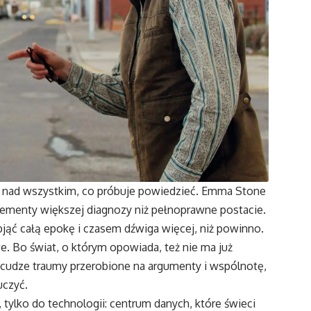
e nad wszystkim, co próbuje powiedzieć. Emma Stone
elementy większej diagnozy niż pełnoprawne postacie.
jąć całą epokę i czasem dźwiga więcej, niż powinno.
e. Bo świat, o którym opowiada, też nie ma już
cudze traumy przerobione na argumenty i wspólnotę,
uczyć.
, tylko do technologii: centrum danych, które świeci