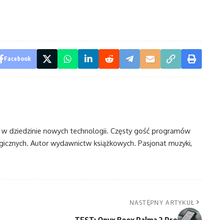
Facebook
t w dziedzinie nowych technologii. Częsty gość programów
ogicznych. Autor wydawnictw książkowych. Pasjonat muzyki,
NASTĘPNY ARTYKUŁ
TEST: Onyx Boox Palma 2 Pro