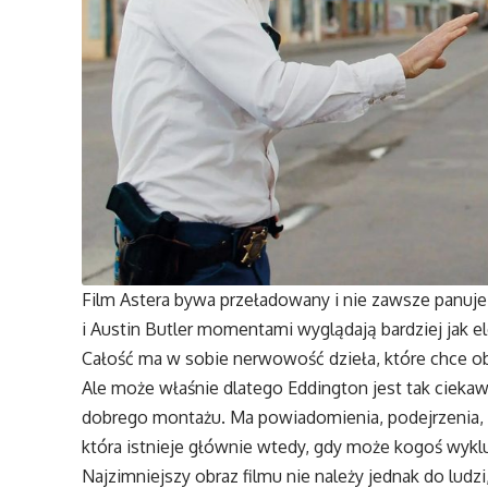
Film Astera bywa przeładowany i nie zawsze panuj
i Austin Butler momentami wyglądają bardziej jak 
Całość ma w sobie nerwowość dzieła, które chce ob
Ale może właśnie dlatego Eddington jest tak ciekaw
dobrego montażu. Ma powiadomienia, podejrzenia, 
która istnieje głównie wtedy, gdy może kogoś wykl
Najzimniejszy obraz filmu nie należy jednak do ludzi