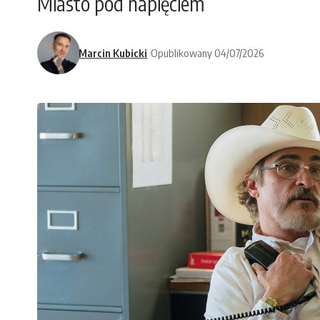
Miasto pod napięciem
Marcin Kubicki
Opublikowany 04/07/2026