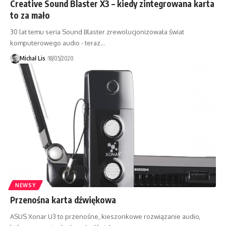
Creative Sound Blaster X3 – kiedy zintegrowana karta
to za mało
30 lat temu seria Sound Blaster zrewolucjonizowała świat
komputerowego audio - teraz…
Michał Lis
18/05/2020
NEWSY
Przenośna karta dźwiękowa
ASUS Xonar U3 to przenośne, kieszonkowe rozwiązanie audio,