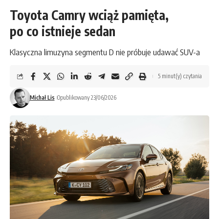
Toyota Camry wciąż pamięta,
po co istnieje sedan
Klasyczna limuzyna segmentu D nie próbuje udawać SUV-a
5 minut(y) czytania
Michał Lis
Opublikowany 23/06/2026