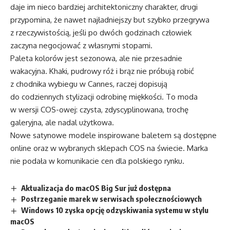
daje im nieco bardziej architektoniczny charakter, drugi
przypomina, że nawet najładniejszy but szybko przegrywa
z rzeczywistością, jeśli po dwóch godzinach człowiek
zaczyna negocjować z własnymi stopami.
Paleta kolorów jest sezonowa, ale nie przesadnie
wakacyjna. Khaki, pudrowy róż i brąz nie próbują robić
z chodnika wybiegu w Cannes, raczej dopisują
do codziennych stylizacji odrobinę miękkości. To moda
w wersji COS-owej: czysta, zdyscyplinowana, trochę
galeryjna, ale nadal użytkowa.
Nowe satynowe modele inspirowane baletem są dostępne
online oraz w wybranych sklepach COS na świecie. Marka
nie podała w komunikacie cen dla polskiego rynku.
Aktualizacja do macOS Big Sur już dostępna
Postrzeganie marek w serwisach społecznościowych
Windows 10 zyska opcję odzyskiwania systemu w stylu
macOS