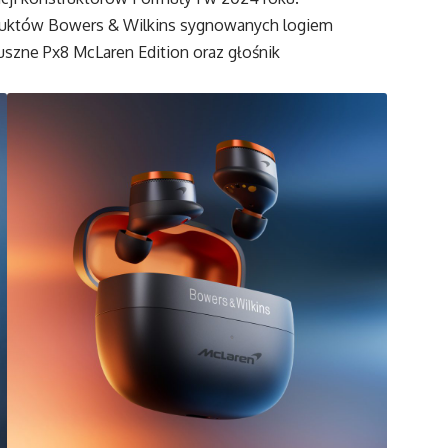
oduktów Bowers & Wilkins sygnowanych logiem
uszne Px8 McLaren Edition oraz głośnik