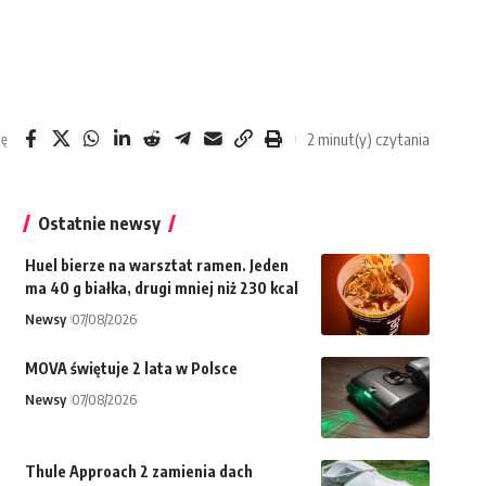
2 minut(y) czytania
ię
Ostatnie newsy
Huel bierze na warsztat ramen. Jeden
ma 40 g białka, drugi mniej niż 230 kcal
Newsy
07/08/2026
MOVA świętuje 2 lata w Polsce
Newsy
07/08/2026
Thule Approach 2 zamienia dach