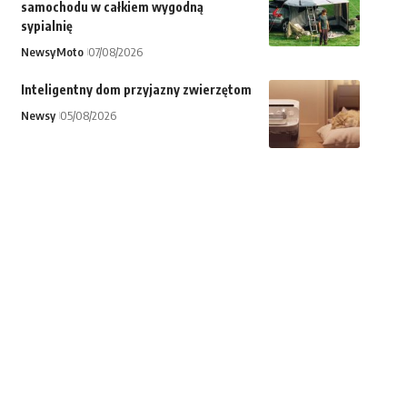
samochodu w całkiem wygodną
sypialnię
Newsy
Moto
07/08/2026
Inteligentny dom przyjazny zwierzętom
Newsy
05/08/2026