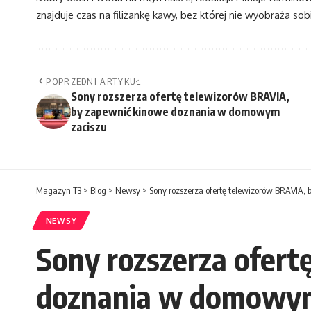
znajduje czas na filiżankę kawy, bez której nie wyobraża sobi
POPRZEDNI ARTYKUŁ
Sony rozszerza ofertę telewizorów BRAVIA,
by zapewnić kinowe doznania w domowym
zaciszu
Magazyn T3
>
Blog
>
Newsy
>
Sony rozszerza ofertę telewizorów BRAVIA
NEWSY
Sony rozszerza ofer
doznania w domowym