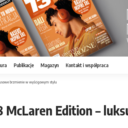
tura
Publikacje
Magazyn
Kontakt i współpraca
ksusowe brzmienie w wyścigowym stylu
 McLaren Edition – luk