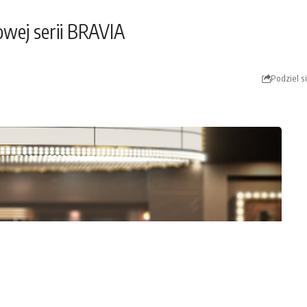
owej serii BRAVIA
Podziel s