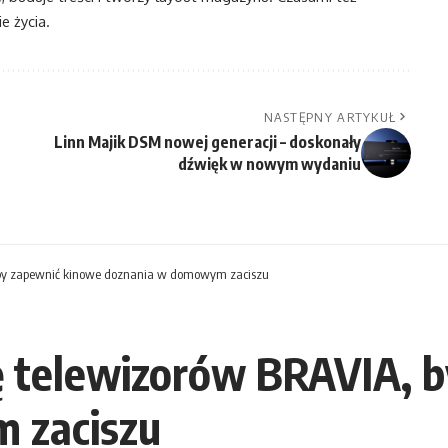
e życia.
NASTĘPNY ARTYKUŁ
Linn Majik DSM nowej generacji – doskonały
dźwięk w nowym wydaniu
, by zapewnić kinowe doznania w domowym zaciszu
tę telewizorów BRAVIA, 
 zaciszu