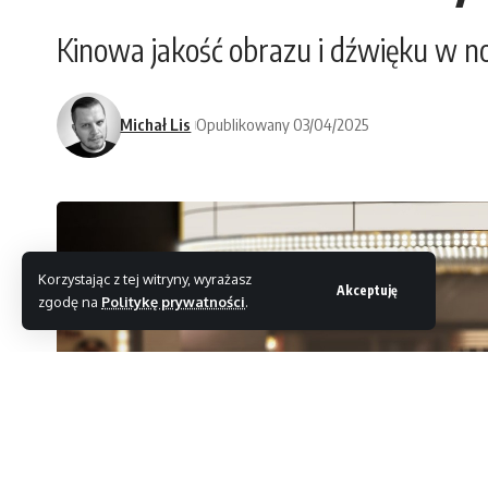
Kinowa jakość obrazu i dźwięku w n
Michał Lis
Opublikowany 03/04/2025
Korzystając z tej witryny, wyrażasz
Akceptuję
zgodę na
Politykę prywatności
.