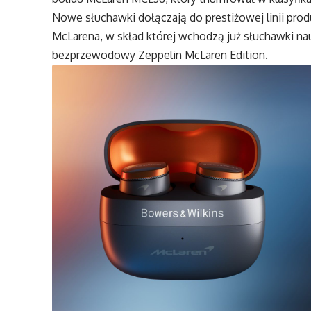
Nowe słuchawki dołączają do prestiżowej linii pr
McLarena, w skład której wchodzą już słuchawki na
bezprzewodowy Zeppelin McLaren Edition.