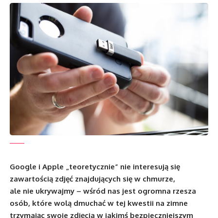
Google i Apple „teoretycznie” nie interesują się
zawartością zdjęć znajdujących się w chmurze,
ale nie ukrywajmy – wśród nas jest ogromna rzesza
osób, które wolą dmuchać w tej kwestii na zimne
trzymając swoje zdjęcia w jakimś bezpieczniejszym