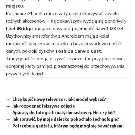
miejscu.
Posiadacz iPhone’a może w tym celu skorzystać z wielu
różnych akcesoriów – najciekawszymi wydają się pendrive’y
Leef iBridge
, mogące posiadać pojemność nawet 128 GB.
Użytkownicy smartfonów z Androidem mają z kolei
możliwość przerzucania fotek na bezprzewodowe nośniki
danych, pokroju dysków
Toshiba Canvio Cast
.
Tradycjonaliści mogą oczywiście pozostać przy posiadaniu
odrębnej karty pamięci, przeznaczonej do przechowywania
prywatnych danych.
Chcę kupić nowy telewizor. Jaki model wybrać?
Jak rozpoznać fałszywe zdjęcia
Aparaty do fotografii natychmiastowej. Hit czy kit?
Jak sprawić, by moje dziecko pokochało technologie?
Potrzebuję gadżetu, którym będę mógł się bawić rękami