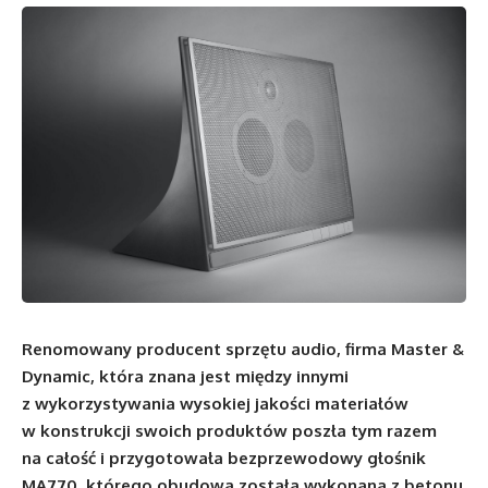
Renomowany producent sprzętu audio, firma Master &
Dynamic, która znana jest między innymi
z wykorzystywania wysokiej jakości materiałów
w konstrukcji swoich produktów poszła tym razem
na całość i przygotowała bezprzewodowy głośnik
MA770, którego obudowa została wykonana z betonu.