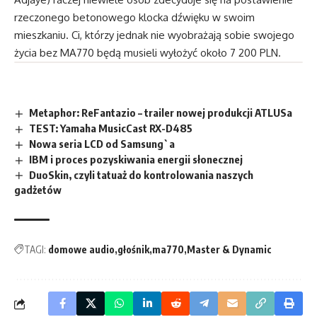
rzeczonego betonowego klocka dźwięku w swoim
mieszkaniu. Ci, którzy jednak nie wyobrażają sobie swojego
życia bez MA770 będą musieli wyłożyć około 7 200 PLN.
Metaphor: ReFantazio – trailer nowej produkcji ATLUSa
TEST: Yamaha MusicCast RX-D485
Nowa seria LCD od Samsung`a
IBM i proces pozyskiwania energii słonecznej
DuoSkin, czyli tatuaż do kontrolowania naszych
gadżetów
TAGI:
domowe audio
głośnik
ma770
Master & Dynamic