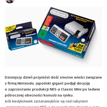
Dzisiejszy dzień przyniósł dość smutne wieści związane
z firmą Nintendo. Japoński gigant podjął decyzję
o zaprzestaniu produkcji NES-a Classic Mini po ledwie
półrocznej obecności konsoli na rynku.
Jeśli kiedykolwiek zastanawialiście się nad nabyciem