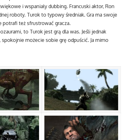
więkowe i wspaniały dubbing. Francuski aktor, Ron
idnej roboty. Turok to typowy średniak. Gra ma swoje
potrafi też sfrustrować gracza.
zaurami, to Turok jest grą dla was. Jeśli jednak
, spokojnie możecie sobie grę odpuścić. Ja mimo