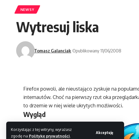
NEWSY
Wytresuj liska
Tomasz Galanciak
Opublikowany 11/06/2008
Firefox powoli, ale nieustająco zyskuje na popula
internautów. Choć na pierwszy rzut oka przeglądarka 
to drzemie w niej wiele ukrytych możliwości.
Wygląd
Korzystając z tej witryny, wyrażasz
Akceptuję
zgodę na
Politykę prywatności
.