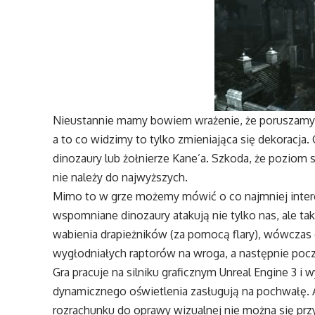
Nieustannie mamy bowiem wrażenie, że poruszamy
a to co widzimy to tylko zmieniająca się dekoracja
dinozaury lub żołnierze Kane’a. Szkoda, że poziom
nie należy do najwyższych.
Mimo to w grze możemy mówić o co najmniej intere
wspomniane dinozaury atakują nie tylko nas, ale tak
wabienia drapieżników (za pomocą flary), wówczas 
wygłodniałych raptorów na wroga, a następnie pocz
Gra pracuje na silniku graficznym Unreal Engine 3 
dynamicznego oświetlenia zasługują na pochwałę. 
rozrachunku do oprawy wizualnej nie można się prz