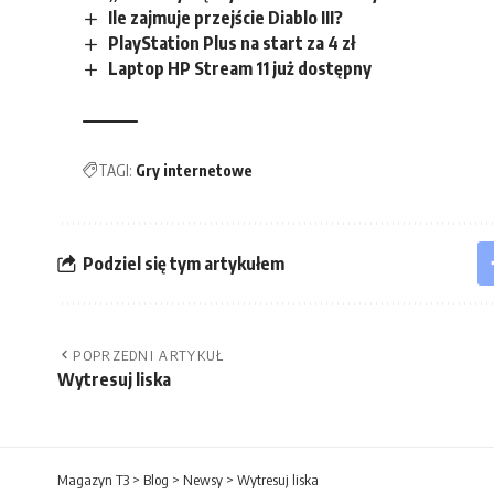
Ile zajmuje przejście Diablo III?
PlayStation Plus na start za 4 zł
Laptop HP Stream 11 już dostępny
TAGI:
Gry internetowe
Podziel się tym artykułem
POPRZEDNI ARTYKUŁ
Wytresuj liska
Magazyn T3
>
Blog
>
Newsy
>
Wytresuj liska