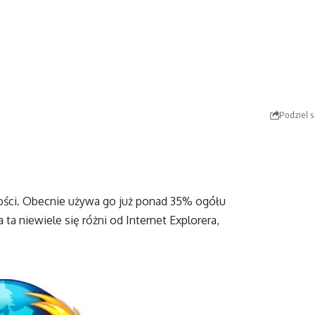
Podziel s
rności. Obecnie używa go już ponad 35% ogółu
ta niewiele się różni od Internet Explorera,