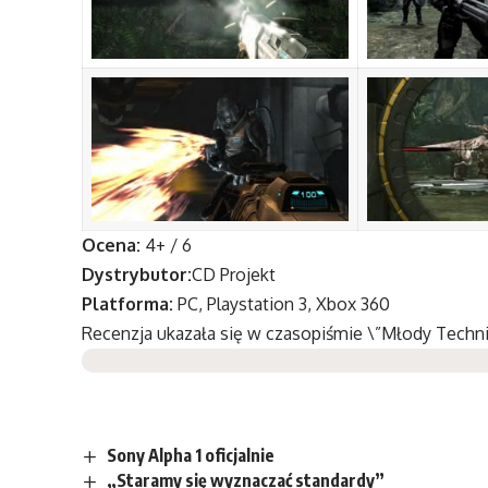
Ocena:
4+ / 6
Dystrybutor:
CD Projekt
Platforma:
PC, Playstation 3, Xbox 360
Recenzja ukazała się w czasopiśmie \”Młody Techn
Sony Alpha 1 oficjalnie
„Staramy się wyznaczać standardy”