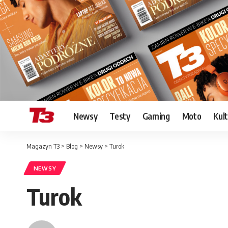
Newsy
Testy
Gaming
Moto
Kul
Magazyn T3
>
Blog
>
Newsy
>
Turok
NEWSY
Turok