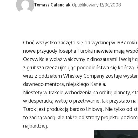
Tomasz Galanciak
Opublikowany 12/06/2008
Choć wszystko zaczęło się od wydanej w 1997 roku 
nowe przygody Josepha Turoka niewiele mają wspó
Oczywiście wciąż walczymy z dinozaurami i wciąż g
z grubsza rzecz ujmując podobieństwa się kończą. 
wraz z oddziałem Whiskey Company zostaje wysłan
dawnego mentora, niejakiego Kane’a.
Niestety w trakcie wchodzenia na orbitę planety, st
w desperacką walkę o przetrwanie. Jak przystało na
Turok jest produkcją bardzo liniową. Nie tylko od s
to żadną wadą, ale także od strony projektu pozio
najbardziej.