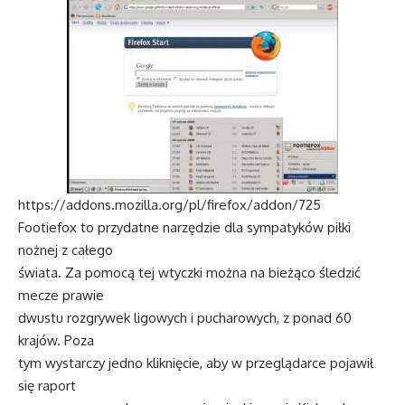
https://addons.mozilla.org/pl/firefox/addon/725
Footiefox to przydatne narzędzie dla sympatyków piłki
nożnej z całego
świata. Za pomocą tej wtyczki można na bieżąco śledzić
mecze prawie
dwustu rozgrywek ligowych i pucharowych, z ponad 60
krajów. Poza
tym wystarczy jedno kliknięcie, aby w przeglądarce pojawił
się raport