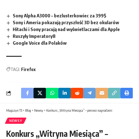
Sony Alpha A3000 – bezlusterkowiec za 399$
Sony i Ameria pokazują przyszłość 3D bez okularów
Hitachi i Sony pracują nad wyświetlaczami dla Apple
Ruszyły Imperatory8
Google Voice dla Polaków
TAGI:
Firefox
Magazyn T3
>
Blog
>
Newsy
>
Konkurs „Witryna Miesiąca” – pierwsi nagrodzeni
NEWSY
Konkurs „Witryna Miesiąca” –