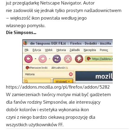
już przeglądarkę Netscape Navigator. Autor
nie zadowolił się jednak tylko prostym naśladownictwem
– większość ikon powstała według jego
własnego pomysłu.
Die Simpsons…
https://addons.mozilla.org/pl/firefox/addon/5282
W zamierzeniach twórcy motyw miał być gadżetem
dla fanów rodziny Simpsonów, ale interesujący
dobór kolorów i estetyka wykonania ikon
czyni z niego bardzo ciekawą propozycję dla
wszystkich użytkowników FF.