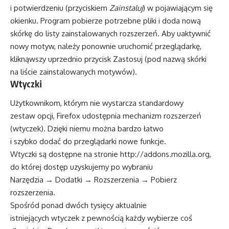
i potwierdzeniu (przyciskiem
Zainstaluj
) w pojawiającym się
okienku. Program pobierze potrzebne pliki i doda nową
skórkę do listy zainstalowanych rozszerzeń. Aby uaktywnić
nowy motyw, należy ponownie uruchomić przeglądarkę,
kliknąwszy uprzednio przycisk Zastosuj (pod nazwą skórki
na liście zainstalowanych motywów).
Wtyczki
Użytkownikom, którym nie wystarcza standardowy
zestaw opcji, Firefox udostępnia mechanizm rozszerzeń
(wtyczek). Dzięki niemu można bardzo łatwo
i szybko dodać do przeglądarki nowe funkcje.
Wtyczki są dostępne na stronie http://addons.mozilla.org,
do której dostęp uzyskujemy po wybraniu
Narzędzia → Dodatki → Rozszerzenia → Pobierz
rozszerzenia.
Spośród ponad dwóch tysięcy aktualnie
istniejących wtyczek z pewnością każdy wybierze coś