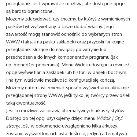
przeglądarki jest wprawdzie możliwa, ale dostępne opcje
są bardzo ograniczone.
Możemy zdecydować, czy chcemy, by któryś z wymienionych
pasków był wyświetlany, a także dodać własny. Jego
zawartość mogą stanowić odnośniki do wybranych stron
WWW (tak jak na pasku zakładek) oraz przyciski funkcyjne
przeglądarki służące do nawigacji po witrynie lub
przechodzenia do innych komponentów programu (jak
np. menedżer pobierania). Menu Widok udostępnia również
opcję wyświetlania zakładek lub historii w panelu bocznym.
I na tym właściwie możliwości konfiguracji się kończą.
Możemy natomiast zmieniać sposób wyświetlania aktualnie
przeglądanej strony WWW, jeśli tylko jej twórcy przewidzieli
taką ewentualność.
Jest to możliwe za sprawą alternatywnych arkuszy stylów.
Dostęp do tej opcji uzyskujemy dzięki menu
Widok | Styl
strony
. Jeśli w dokumencie uwzględniono kilka arkuszy,
zostanie wyświetlona ich lista. Jeśli nie, jedyną alternatywą