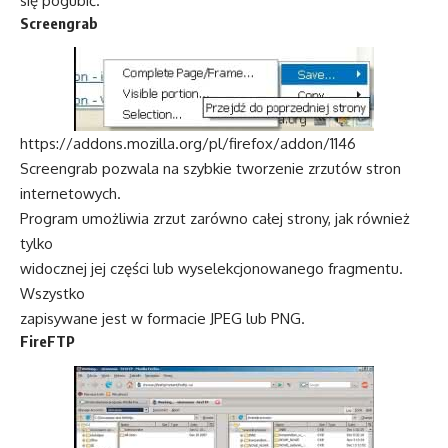
się pogubić.
Screengrab
https://addons.mozilla.org/pl/firefox/addon/1146
Screengrab pozwala na szybkie tworzenie zrzutów stron
internetowych.
Program umożliwia zrzut zarówno całej strony, jak również
tylko
widocznej jej części lub wyselekcjonowanego fragmentu.
Wszystko
zapisywane jest w formacie JPEG lub PNG.
FireFTP