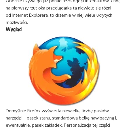
Obecnie używa go już ponad 35% ogółu internautów. Choć
na pierwszy rzut oka przeglądarka ta niewiele się różni
od Internet Explorera, to drzemie w niej wiele ukrytych
możliwości.
Wygląd
Domyślnie Firefox wyświetla niewielką liczbę pasków
narzędzi – pasek stanu, standardową belkę nawigacyjną i,
ewentualnie, pasek zakładek. Personalizacja tej części