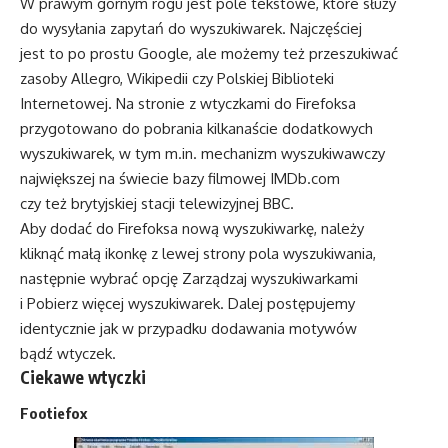
W prawym górnym rogu jest pole tekstowe, które służy
do wysyłania zapytań do wyszukiwarek. Najczęściej
jest to po prostu Google, ale możemy też przeszukiwać
zasoby Allegro, Wikipedii czy Polskiej Biblioteki
Internetowej. Na stronie z wtyczkami do Firefoksa
przygotowano do pobrania kilkanaście dodatkowych
wyszukiwarek, w tym m.in. mechanizm wyszukiwawczy
największej na świecie bazy filmowej IMDb.com
czy też brytyjskiej stacji telewizyjnej BBC.
Aby dodać do Firefoksa nową wyszukiwarkę, należy
kliknąć małą ikonkę z lewej strony pola wyszukiwania,
następnie wybrać opcję Zarządzaj wyszukiwarkami
i Pobierz więcej wyszukiwarek. Dalej postępujemy
identycznie jak w przypadku dodawania motywów
bądź wtyczek.
Ciekawe wtyczki
Footiefox