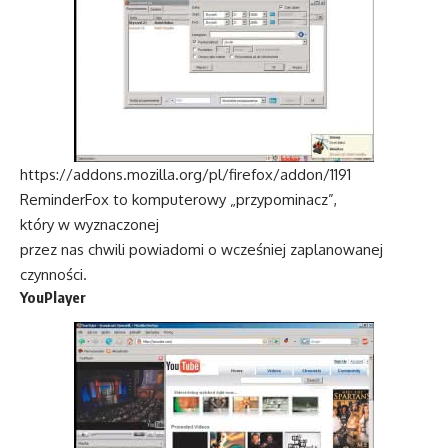
https://addons.mozilla.org/pl/firefox/addon/1191
ReminderFox to komputerowy „przypominacz”,
który w wyznaczonej
przez nas chwili powiadomi o wcześniej zaplanowanej
czynności.
YouPlayer