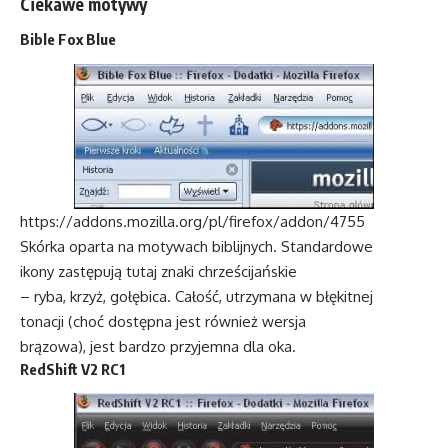
Ciekawe motywy
Bible Fox Blue
https://addons.mozilla.org/pl/firefox/addon/4755
Skórka oparta na motywach biblijnych. Standardowe
ikony zastępują tutaj znaki chrześcijańskie
– ryba, krzyż, gołębica. Całość, utrzymana w błękitnej
tonacji (choć dostępna jest również wersja
brązowa), jest bardzo przyjemna dla oka.
RedShift V2 RC1