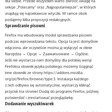
dla siebie. Przede wszystkim warto zwrócić uwagę na
sekcje „Polecamy” oraz „Najpopularniejsze”, w których
znajdują się najciekawsze wtyczki. W ramce obok
podajemy kilka propozycji redakcyjnych.
Sprawdzanie pisowni
Firefox ma wbudowany moduł sprawdzania pisowni
podczas wprowadzania tekstu. Opcja ta jest domyślnie
włączona, ale oczywiście można ją wyłączyć w oknie
Narzędzia → Opcje → Zaawansowane → Ogólne.
Jeśli nie wystarcza nam domyślny dla polskiej wersji
Firefoksa słownik języka polskiego, możemy ściągnąć
inne słowniki ze strony https://addons.mozilla.
org/pl/firefox/browse/type:3. Instalacja każdego
z nich odbywa się automatycznie, wystarczy kliknąć
przycisk (na stronie) Dodaj do programu Firefox, później
potwierdzić i zrestartować przeglądarkę.
Dodawanie wyszukiwarek