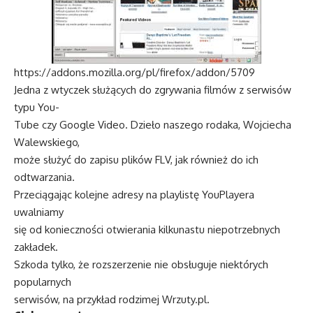
https://addons.mozilla.org/pl/firefox/addon/5709
Jedna z wtyczek służących do zgrywania filmów z serwisów
typu You-
Tube czy Google Video. Dzieło naszego rodaka, Wojciecha
Walewskiego,
może służyć do zapisu plików FLV, jak również do ich
odtwarzania.
Przeciągając kolejne adresy na playlistę YouPlayera
uwalniamy
się od konieczności otwierania kilkunastu niepotrzebnych
zakładek.
Szkoda tylko, że rozszerzenie nie obsługuje niektórych
popularnych
serwisów, na przykład rodzimej Wrzuty.pl.