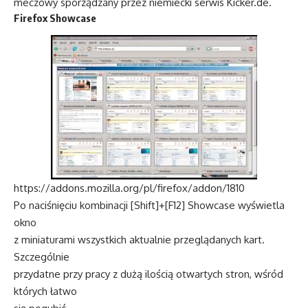
meczowy sporządzany przez niemiecki serwis Kicker.de.
Firefox Showcase
https://addons.mozilla.org/pl/firefox/addon/1810
Po naciśnięciu kombinacji [Shift]+[F12] Showcase wyświetla
okno
z miniaturami wszystkich aktualnie przeglądanych kart.
Szczególnie
przydatne przy pracy z dużą ilością otwartych stron, wśród
których łatwo