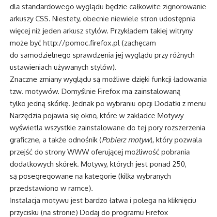
dla standardowego wyglądu będzie całkowite zignorowanie
arkuszy CSS. Niestety, obecnie niewiele stron udostępnia
więcej niż jeden arkusz stylów. Przykładem takiej witryny
może być
http://pomoc.firefox.pl
(zachęcam
do samodzielnego sprawdzenia jej wyglądu przy różnych
ustawieniach używanych stylów).
Znaczne zmiany wyglądu są możliwe dzięki funkcji ładowania
tzw. motywów. Domyślnie Firefox ma zainstalowaną
tylko jedną skórkę. Jednak po wybraniu opcji Dodatki z menu
Narzędzia pojawia się okno, które w zakładce Motywy
wyświetla wszystkie zainstalowane do tej pory rozszerzenia
graficzne, a także odnośnik (
Pobierz motyw
), który pozwala
przejść do strony WWW oferującej możliwość pobrania
dodatkowych skórek. Motywy, których jest ponad 250,
są posegregowane na kategorie (kilka wybranych
przedstawiono w ramce).
Instalacja motywu jest bardzo łatwa i polega na kliknięciu
przycisku (na stronie) Dodaj do programu Firefox