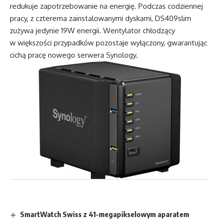
redukuje zapotrzebowanie na energię. Podczas codziennej
pracy, z czterema zainstalowanymi dyskami, DS409slim
zużywa jedynie 19W energii. Wentylator chłodzący
w większości przypadków pozostaje wyłączony, gwarantując
cichą pracę nowego serwera Synology.
SmartWatch Swiss z 41-megapikselowym aparatem