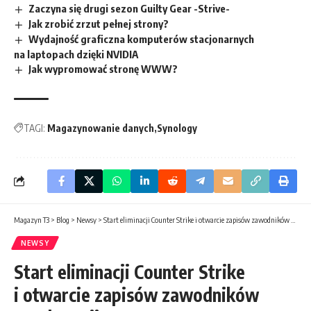
Zaczyna się drugi sezon Guilty Gear -Strive-
Jak zrobić zrzut pełnej strony?
Wydajność graficzna komputerów stacjonarnych
na laptopach dzięki NVIDIA
Jak wypromować stronę WWW?
TAGI:
Magazynowanie danych
Synology
Magazyn T3
>
Blog
>
Newsy
>
Start eliminacji Counter Strike i otwarcie zapisów zawodników TrackManii
NEWSY
Start eliminacji Counter Strike
i otwarcie zapisów zawodników