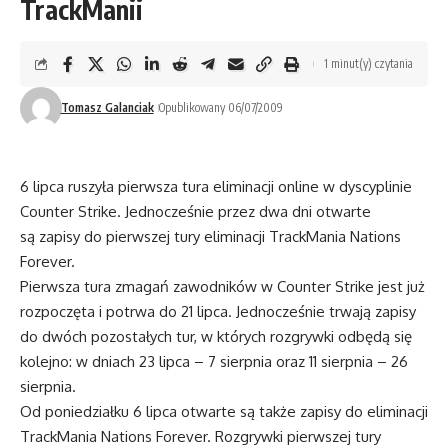
TrackManii
1 minut(y) czytania
Tomasz Galanciak
Opublikowany 06/07/2009
6 lipca ruszyła pierwsza tura eliminacji online w dyscyplinie
Counter Strike. Jednocześnie przez dwa dni otwarte
są zapisy do pierwszej tury eliminacji TrackMania Nations
Forever.
Pierwsza tura zmagań zawodników w Counter Strike jest już
rozpoczęta i potrwa do 21 lipca. Jednocześnie trwają zapisy
do dwóch pozostałych tur, w których rozgrywki odbędą się
kolejno: w dniach 23 lipca – 7 sierpnia oraz 11 sierpnia – 26
sierpnia.
Od poniedziałku 6 lipca otwarte są także zapisy do eliminacji
TrackMania Nations Forever. Rozgrywki pierwszej tury