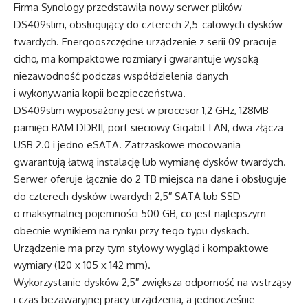
Firma Synology przedstawiła nowy serwer plików
DS409slim, obsługujący do czterech 2,5-calowych dysków
twardych. Energooszczędne urządzenie z serii 09 pracuje
cicho, ma kompaktowe rozmiary i gwarantuje wysoką
niezawodność podczas współdzielenia danych
i wykonywania kopii bezpieczeństwa.
DS409slim wyposażony jest w procesor 1,2 GHz, 128MB
pamięci RAM DDRII, port sieciowy Gigabit LAN, dwa złącza
USB 2.0 i jedno eSATA. Zatrzaskowe mocowania
gwarantują łatwą instalację lub wymianę dysków twardych.
Serwer oferuje łącznie do 2 TB miejsca na dane i obsługuje
do czterech dysków twardych 2,5″ SATA lub SSD
o maksymalnej pojemności 500 GB, co jest najlepszym
obecnie wynikiem na rynku przy tego typu dyskach.
Urządzenie ma przy tym stylowy wygląd i kompaktowe
wymiary (120 x 105 x 142 mm).
Wykorzystanie dysków 2,5″ zwiększa odporność na wstrząsy
i czas bezawaryjnej pracy urządzenia, a jednocześnie