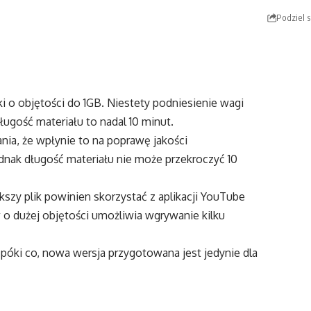
Podziel s
 o objętości do 1GB. Niestety podniesienie wagi
ługość materiału to nadal 10 minut.
nia, że wpłynie to na poprawę jakości
dnak długość materiału nie może przekroczyć 10
kszy plik powinien skorzystać z aplikacji YouTube
 o dużej objętości umożliwia wgrywanie kilku
óki co, nowa wersja przygotowana jest jedynie dla