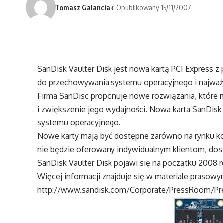
Tomasz Galanciak
Opublikowany 15/11/2007
SanDisk Vaulter Disk jest nowa kartą PCI Express z 
do przechowywania systemu operacyjnego i najważn
Firma SanDisc proponuje nowe rozwiązania, które m
i zwiększenie jego wydajności. Nowa karta SanDis
systemu operacyjnego.
Nowe karty mają być dostępne zarówno na rynku ko
nie będzie oferowany indywidualnym klientom, dost
SanDisk Vaulter Disk pojawi się na początku 2008 r
Więcej informacji znajduje się w materiale prasowy
http://www.sandisk.com/Corporate/PressRoom/Pr