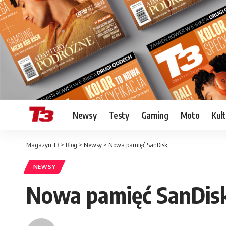
Newsy
Testy
Gaming
Moto
Kul
Magazyn T3
>
Blog
>
Newsy
>
Nowa pamięć SanDisk
NEWSY
Nowa pamięć SanDis