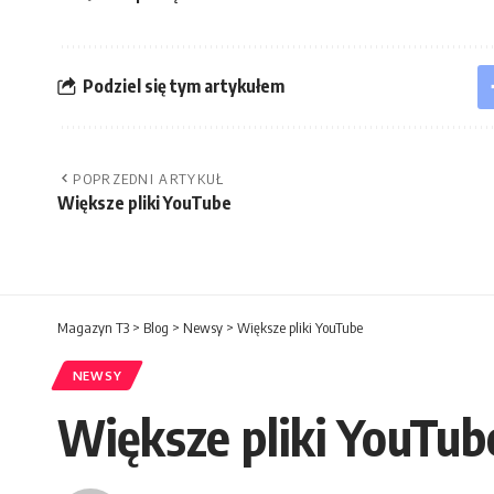
Podziel się tym artykułem
POPRZEDNI ARTYKUŁ
Większe pliki YouTube
Magazyn T3
>
Blog
>
Newsy
>
Większe pliki YouTube
NEWSY
Większe pliki YouTub