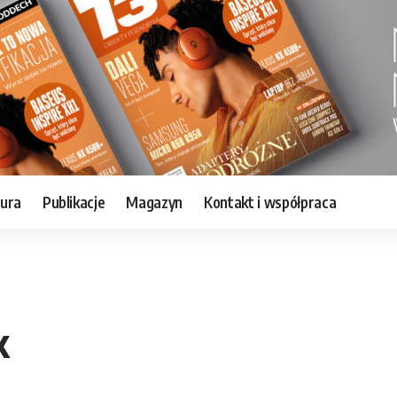
tura
Publikacje
Magazyn
Kontakt i współpraca
k