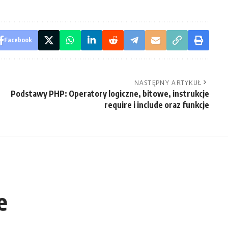
Facebook
NASTĘPNY ARTYKUŁ
Podstawy PHP: Operatory logiczne, bitowe, instrukcje
require i include oraz funkcje
e