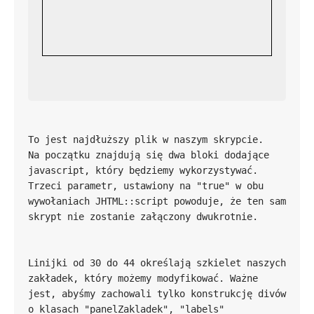
To jest najdłuższy plik w naszym skrypcie. 
Na początku znajdują się dwa bloki dodające 
javascript, który będziemy wykorzystywać. 
Trzeci parametr, ustawiony na "true" w obu 
wywołaniach JHTML::script powoduje, że ten sam 
Linijki od 30 do 44 określają szkielet naszych 
zakładek, który możemy modyfikować. Ważne 
jest, abyśmy zachowali tylko konstrukcję divów 
o klasach "panelZakladek", "labels" 