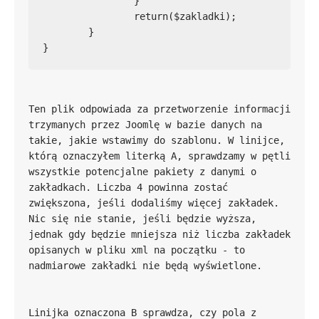
		}

		return($zakladki);

	}

}
Ten plik odpowiada za przetworzenie informacji 
trzymanych przez Joomlę w bazie danych na 
takie, jakie wstawimy do szablonu. W linijce, 
którą oznaczyłem literką A, sprawdzamy w pętli 
wszystkie potencjalne pakiety z danymi o 
zakładkach. Liczba 4 powinna zostać 
zwiększona, jeśli dodaliśmy więcej zakładek. 
Nic się nie stanie, jeśli będzie wyższa, 
jednak gdy będzie mniejsza niż liczba zakładek 
opisanych w pliku xml na początku - to 
Linijka oznaczona B sprawdza, czy pola z 