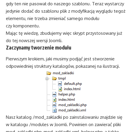
gdy ten nie pasował do naszego szablonu. Teraz wystarczy
jedynie dodać do szablonu plik z modyfikacją wyglądu tegoż
elementu, nie trzeba zmieniać samego modułu
czy komponentu.
Mając tę wiedzę, zbudujemy więc skrypt przystosowany już
do tej nowszej wersji Joomli.
Zaczynamy tworzenie modułu
Pierwszym krokiem, jaki musimy podjąć jest stworzenie
odpowiedniej struktury katalogów, pokazanej na ilustracji.
Nasz katalog /mod_zakladki po zainstalowaniu znajdzie się
w katalogu /modules w Joomli. Powinien on zawierać pliki
mod_zakladki.php, mod_zakladki.xml, helper.php, a także