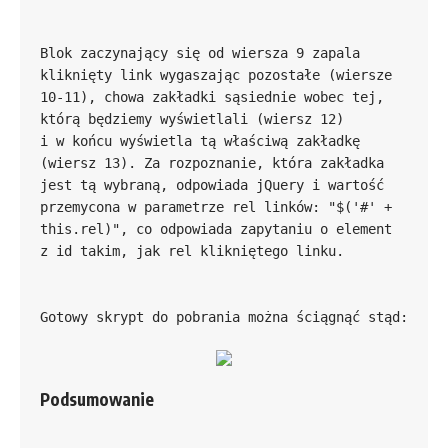
Blok zaczynający się od wiersza 9 zapala 
kliknięty link wygaszając pozostałe (wiersze 
10-11), chowa zakładki sąsiednie wobec tej, 
którą będziemy wyświetlali (wiersz 12) 
i w końcu wyświetla tą właściwą zakładkę 
(wiersz 13). Za rozpoznanie, która zakładka 
jest tą wybraną, odpowiada jQuery i wartość 
przemycona w parametrze rel linków: "$('#' + 
this.rel)", co odpowiada zapytaniu o element 
Podsumowanie