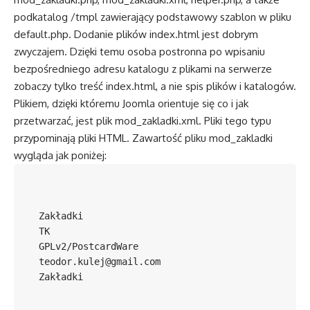
podkatalog /tmpl zawierający podstawowy szablon w pliku
default.php. Dodanie plików index.html jest dobrym
zwyczajem. Dzięki temu osoba postronna po wpisaniu
bezpośredniego adresu katalogu z plikami na serwerze
zobaczy tylko treść index.html, a nie spis plików i katalogów.
Plikiem, dzięki któremu Joomla orientuje się co i jak
przetwarzać, jest plik mod_zakladki.xml. Pliki tego typu
przypominają pliki HTML. Zawartość pliku mod_zakladki
wygląda jak poniżej:
Zakładki
TK
GPLv2/PostcardWare
teodor.kulej@gmail.com
Zakładki