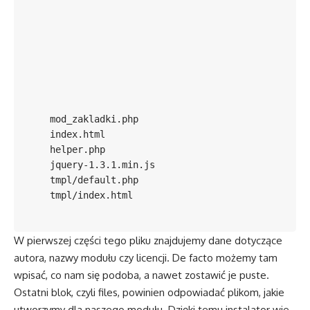
mod_zakladki.php
index.html
helper.php
jquery-1.3.1.min.js
tmpl/default.php
tmpl/index.html
W pierwszej części tego pliku znajdujemy dane dotyczące
autora, nazwy modułu czy licencji. De facto możemy tam
wpisać, co nam się podoba, a nawet zostawić je puste.
Ostatni blok, czyli files, powinien odpowiadać plikom, jakie
utworzymy dla naszego modułu. Dzięki temu instalator wie,