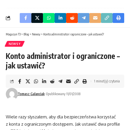
Magazyn T3
>
Blog
>
Newsy
>
Konto administrator i ograniczone – jak ustawić?
NEWSY
Konto administrator i ograniczone –
jak ustawić?
1 minut(y) czytania
Tomasz Galanciak
Opublikowany 11/01/2008
Wiele razy słyszałem, aby dla bezpieczeństwa korzystać
z konta z ograniczonym dostępem. Jak ustawić dwa profile