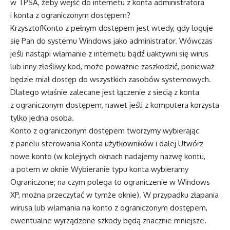
w TPSA, żeby wejść do internetu z konta administratora
i konta z ograniczonym dostępem?
Krzysztof
Konto z pełnym dostępem jest wtedy, gdy loguje
się Pan do systemu Windows jako administrator. Wówczas
jeśli nastąpi włamanie z internetu bądź uaktywni się wirus
lub inny złośliwy kod, może poważnie zaszkodzić, ponieważ
będzie miał dostęp do wszystkich zasobów systemowych.
Dlatego właśnie zalecane jest łączenie z siecią z konta
z ograniczonym dostępem, nawet jeśli z komputera korzysta
tylko jedna osoba.
Konto z ograniczonym dostępem tworzymy wybierając
z panelu sterowania Konta użytkowników i dalej Utwórz
nowe konto (w kolejnych oknach nadajemy nazwę kontu,
a potem w oknie Wybieranie typu konta wybieramy
Ograniczone; na czym polega to ograniczenie w Windows
XP, można przeczytać w tymże oknie). W przypadku złapania
wirusa lub włamania na konto z ograniczonym dostępem,
ewentualne wyrządzone szkody będą znacznie mniejsze.