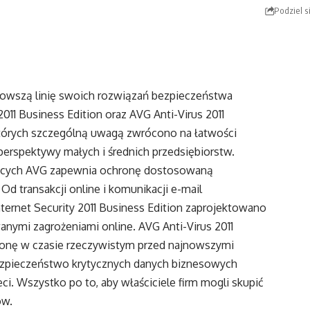
Podziel s
nowszą linię swoich rozwiązań bezpieczeństwa
011 Business Edition oraz AVG Anti-Virus 2011
których szczególną uwagą zwrócono na łatwości
perspektywy małych i średnich przedsiębiorstw.
jących AVG zapewnia ochronę dostosowaną
Od transakcji online i komunikacji e-mail
ternet Security 2011 Business Edition zaprojektowano
wanymi zagrożeniami online. AVG Anti-Virus 2011
onę w czasie rzeczywistym przed najnowszymi
ezpieczeństwo krytycznych danych biznesowych
ci. Wszystko po to, aby właściciele firm mogli skupić
ów.