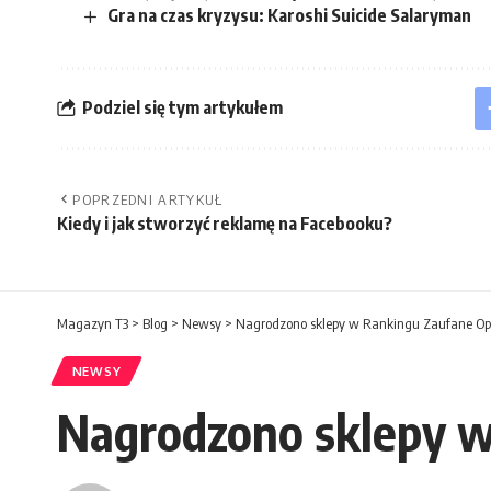
Gra na czas kryzysu: Karoshi Suicide Salaryman
Podziel się tym artykułem
POPRZEDNI ARTYKUŁ
Kiedy i jak stworzyć reklamę na Facebooku?
Magazyn T3
>
Blog
>
Newsy
>
Nagrodzono sklepy w Rankingu Zaufane Op
NEWSY
Nagrodzono sklepy w