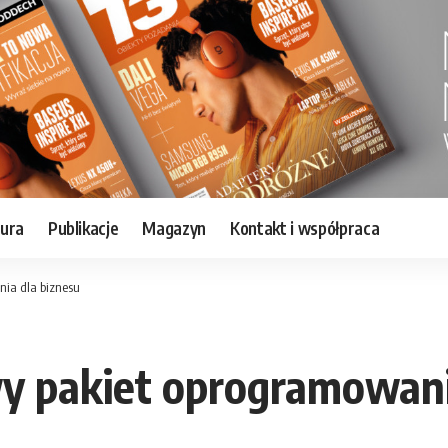
tura
Publikacje
Magazyn
Kontakt i współpraca
ia dla biznesu
 pakiet oprogramowania