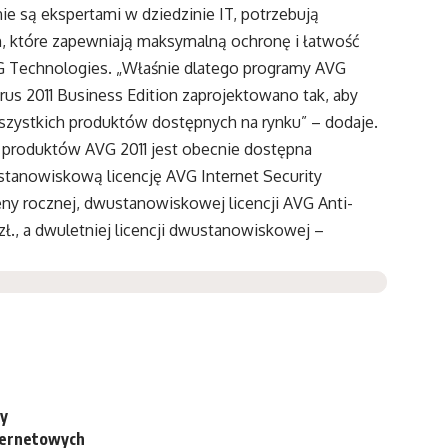
ie są ekspertami w dziedzinie IT, potrzebują
, które zapewniają maksymalną ochronę i łatwość
VG Technologies. „Właśnie dlatego programy AVG
Virus 2011 Business Edition zaprojektowano tak, aby
wszystkich produktów dostępnych na rynku” – dodaje.
h produktów AVG 2011 jest obecnie dostępna
tanowiskową licencję AVG Internet Security
Ceny rocznej, dwustanowiskowej licencji AVG Anti-
 zł., a dwuletniej licencji dwustanowiskowej –
ny
nternetowych