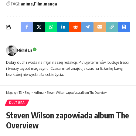
TAGI:
anime
Film
manga
Michał Lis
Dobry duch i woda na młyn naszej redakcji. Pilnuje terminów, buduje treści
i tworzy layout magazynu. Czasami też znajduje czas na filiżankę kawy,
bez której nie wyobraża sobie życia.
Magazyn T3
>
Blog
>
Kultura
>
Steven Wilson zapowiada album The Overview
KULTURA
Steven Wilson zapowiada album The
Overview