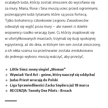
ocalałych ludzi, którzy zostali zmuszeni do wycofania się
za mury. Maria, Rose i Sina muszą uciec przed ogromnymi,
pożerającymi ludzi tytanami, które są poza fortecą.
Tylko bohaterscy członkowie Legionu Zwiadowców
odważyli się wyjść poza mury – ale nawet ci dzielni
wojownicy rzadko wracają żywi. Ci, którzy znajdowali się
w ufortyfikowanych miastach, trzymali się iluzji spokojnej
egzystencji, aż do dnia, w którym ten sen został zniszczony,
a ich nikła szansa na przetrwanie została zredukowana
do jednego wyboru: muszą walczyć, aby przeżyć.
Little Simz: nowy singiel „Woman”
Wywiad: Yard Act – gniew, który nauczył się oddychać
Judas Priest wracają do Polski
Liga Sprawiedliwości Zacka Snydera już 18 marca
RECENZJA: Twenty One Pilots – Breach