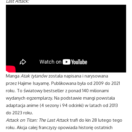
Last Attack:
Manga
Atak tytanów
została napisana i narysowana
przez Hajime Isayamę. Publikowana była od 2009 do 2021
roku. To światowy bestseller z ponad 140 milionami
wydanych egzemplarzy. Na podstawie mangi powstała
adaptacja anime (4 sezony i 94 odcinki) w latach od 2013
do 2023 roku.
Attack on Titan: The Last Attack
trafi do kin 28 lutego tego
roku. Akcja całej franczyzy opowiada historię ostatnich