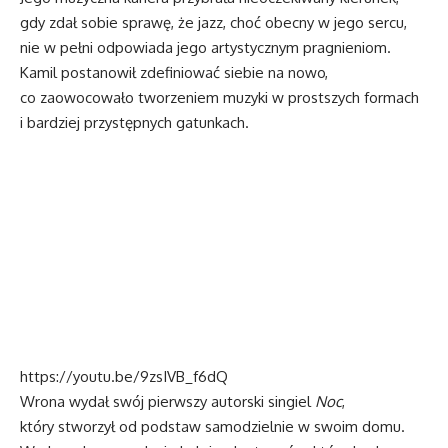
gdy zdał sobie sprawę, że jazz, choć obecny w jego sercu,
nie w pełni odpowiada jego artystycznym pragnieniom.
Kamil postanowił zdefiniować siebie na nowo,
co zaowocowało tworzeniem muzyki w prostszych formach
i bardziej przystępnych gatunkach.
https://youtu.be/9zsIVB_f6dQ
Wrona wydał swój pierwszy autorski singiel
Noc
,
który stworzył od podstaw samodzielnie w swoim domu.