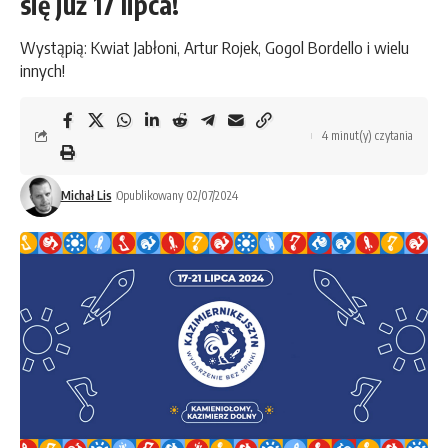
się już 17 lipca!
Wystąpią: Kwiat Jabłoni, Artur Rojek, Gogol Bordello i wielu
innych!
4 minut(y) czytania
Michał Lis
Opublikowany 02/07/2024