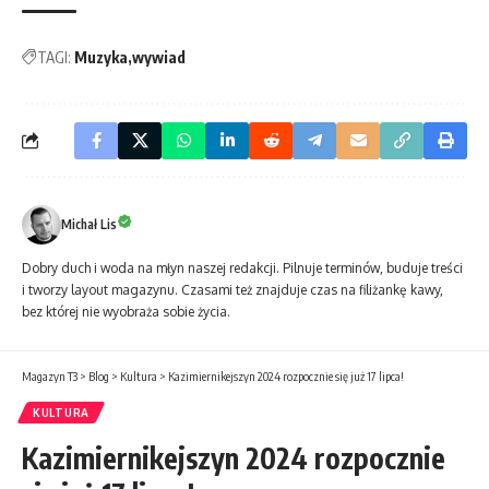
TAGI:
Muzyka
wywiad
Michał Lis
Dobry duch i woda na młyn naszej redakcji. Pilnuje terminów, buduje treści
i tworzy layout magazynu. Czasami też znajduje czas na filiżankę kawy,
bez której nie wyobraża sobie życia.
Magazyn T3
>
Blog
>
Kultura
>
Kazimiernikejszyn 2024 rozpocznie się już 17 lipca!
KULTURA
Kazimiernikejszyn 2024 rozpocznie