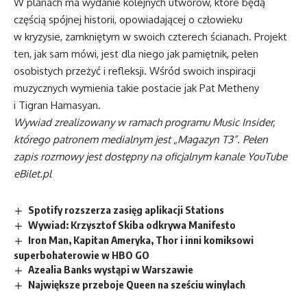
W planach ma wydanie kolejnych utworów, które będą
częścią spójnej historii, opowiadającej o człowieku
w kryzysie, zamkniętym w swoich czterech ścianach. Projekt
ten, jak sam mówi, jest dla niego jak pamiętnik, pełen
osobistych przeżyć i refleksji. Wśród swoich inspiracji
muzycznych wymienia takie postacie jak Pat Metheny
i Tigran Hamasyan.
Wywiad zrealizowany w ramach programu Music Insider,
którego patronem medialnym jest „Magazyn T3”. Pełen
zapis rozmowy jest dostępny na oficjalnym kanale YouTube
eBilet.pl
Spotify rozszerza zasięg aplikacji Stations
Wywiad: Krzysztof Skiba odkrywa Manifesto
Iron Man, Kapitan Ameryka, Thor i inni komiksowi
superbohaterowie w HBO GO
Azealia Banks wystąpi w Warszawie
Największe przeboje Queen na sześciu winylach