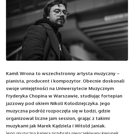
Kamil Wrona to wszechstronny artysta muzyczny –
pianista, producent i kompozytor. Obecnie doskonali
swoje umiejętności na Uniwersytecie Muzycznym
Fryderyka Chopina w Warszawie, studiując fortepian
jazzowy pod okiem Nikoli Kołodziejczyka. Jego
muzyczna podróż rozpoczęła się w Łodzi, gdzie
organizował liczne jam session, grając z takimi
muzykami jak Marek Kądziela i Witold Janiak.
Jego muzyczna kariera przybrała nieoczekiwany kierunek,