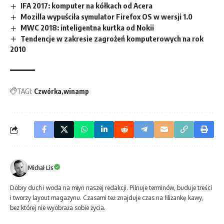
IFA 2017: komputer na kółkach od Acera
Mozilla wypuściła symulator Firefox OS w wersji 1.0
MWC 2018: inteligentna kurtka od Nokii
Tendencje w zakresie zagrożeń komputerowych na rok
2010
TAGI:
Czwórka
winamp
Michał Lis
Dobry duch i woda na młyn naszej redakcji. Pilnuje terminów, buduje treści
i tworzy layout magazynu. Czasami też znajduje czas na filiżankę kawy,
bez której nie wyobraża sobie życia.