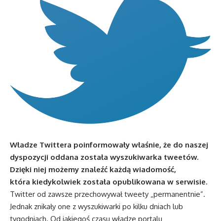
Władze Twittera poinformowały właśnie, że do naszej
dyspozycji oddana została wyszukiwarka tweetów.
Dzięki niej możemy znaleźć każdą wiadomość,
która kiedykolwiek została opublikowana w serwisie.
Twitter od zawsze przechowywał tweety „permanentnie”.
Jednak znikały one z wyszukiwarki po kilku dniach lub
tygodniach. Od jakiegoś czasu władze portalu