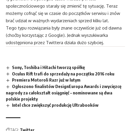
społecznościowego starały się zmienić tę sytuację. Teraz
możemy cofnąć się w czasie do początków serwisu i znów
brać udział w ważnych wydarzeniach sprzed kilku lat.
Tego typu rozwiązania były znane oczywiście już od dawna
(choćby korzystając z Google). Jednak wyszukiwarka
udostępniona przez Twittera działa dużo szybciej.
Sony, Toshiba i Hitachi tworzą spółkę
Oculus Rift trafi do sprzedaży na początku 2016 roku
Premiera Motoroli Razr już w lutym
Ogłoszono finalistów DesignEuropa Awards i zwycięzcę
nagrody za całokształt osiągnięć – nominowane są dwa
polskie projekty
Intel chce zwiększyć produkcję Ultrabooków
TAGI:
Twitter