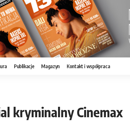
tura
Publikacje
Magazyn
Kontakt i współpraca
rial kryminalny Cinemax