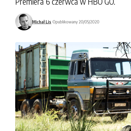
Premiera 6 czerwca w HBO GO.
Michał Lis
Opublikowany 20/05/2020