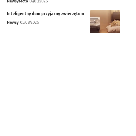
Newsy
Moto
07/08/2026
Inteligentny dom przyjazny zwierzętom
Newsy
05/08/2026