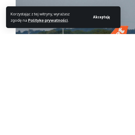
Korzystając z tej witryny, wyrażasz
Akceptuję
zgodę na
Politykę prywatności
.