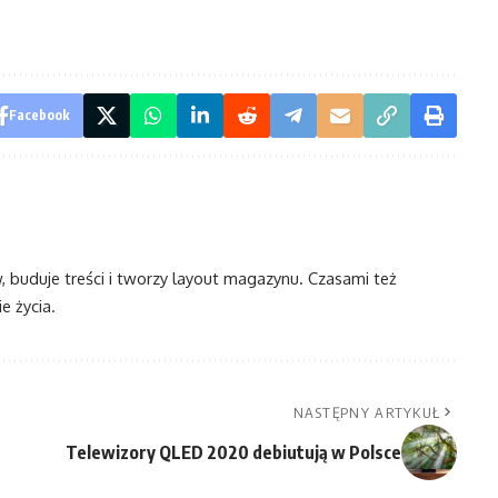
Facebook
w, buduje treści i tworzy layout magazynu. Czasami też
e życia.
NASTĘPNY ARTYKUŁ
Telewizory QLED 2020 debiutują w Polsce