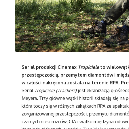
Serial produkcji Cinemax
Tropiciele
to wielowątk
przestępczością, przemytem diamentów i międ
w całości nakręcona została na terenie RPA.
Pre
Serial
Tropiciele (Trackers)
jest ekranizacją głośne
Meyera. Trzy główne wątki historii składają się na 
która toczy się w różnych zakątkach RPA ze spektak
zorganizowanej przestępczości, przemytu diament
czarnych nosorożców, CIA i wątku międzynarodowe