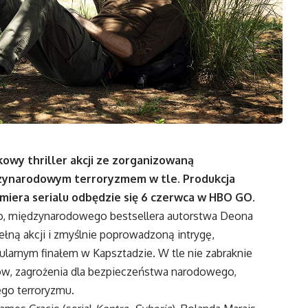
owy thriller akcji ze zorganizowaną
zynarodowym terroryzmem w tle. Produkcja
miera serialu odbędzie się 6 czerwca w HBO GO.
go, międzynarodowego bestsellera autorstwa Deona
pełną akcji i zmyślnie poprowadzoną intrygę,
ularnym finałem w Kapsztadzie. W tle nie zabraknie
ów, zagrożenia dla bezpieczeństwa narodowego,
go terroryzmu.