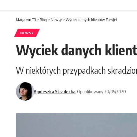
Magazyn T3
>
Blog
>
Newsy
>
Wyciek danych klientów EasyJet
NEWSY
Wyciek danych klien
W niektórych przypadkach skradzio
Agnieszka Stradecka
Opublikowany 20/05/2020