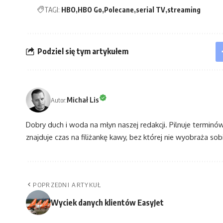
TAGI:
HBO
HBO Go
Polecane
serial TV
streaming
Podziel się tym artykułem
Michał Lis
Autor:
Dobry duch i woda na młyn naszej redakcji. Pilnuje terminó
znajduje czas na filiżankę kawy, bez której nie wyobraża sobi
POPRZEDNI ARTYKUŁ
Wyciek danych klientów EasyJet