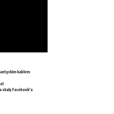
lantyckim kablem
ol
a skalę Facebook’a