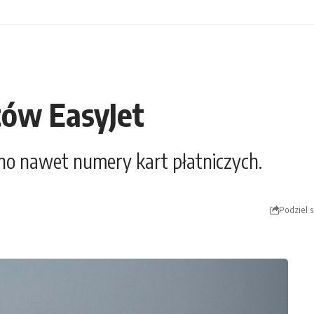
tów EasyJet
no nawet numery kart płatniczych.
Podziel s