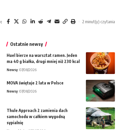
2 minut(y) czytania
ię
Ostatnie newsy
Huel bierze na warsztat ramen. Jeden
ma 40 g białka, drugi mniej niż 230 kcal
Newsy
07/08/2026
MOVA świętuje 2 lata w Polsce
Newsy
07/08/2026
Thule Approach 2 zamienia dach
samochodu w całkiem wygodną
sypialnię