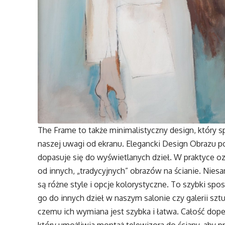
The Frame to także minimalistyczny design, który s
naszej uwagi od ekranu. Elegancki Design Obrazu po
dopasuje się do wyświetlanych dzieł. W praktyce oz
od innych, „tradycyjnych” obrazów na ścianie. Ni
są różne style i opcje kolorystyczne. To szybki s
go do innych dzieł w naszym salonie czy galerii szt
czemu ich wymiana jest szybka i łatwa. Całość do