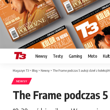
Newsy
Testy
Gaming
Moto
Kul
Magazyn T3
>
Blog
>
Newsy
>
The Frame podczas 5 aukcji dzieł z kolek
NEWSY
The Frame podczas 5