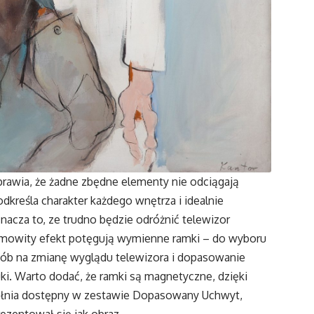
prawia, że żadne zbędne elementy nie odciągają
dkreśla charakter każdego wnętrza i idealnie
nacza to, ze trudno będzie odróżnić telewizor
esamowity efekt potęgują wymienne ramki – do wyboru
posób na zmianę wyglądu telewizora i dopasowanie
uki. Warto dodać, że ramki są magnetyczne, dzięki
pełnia dostępny w zestawie Dopasowany Uchwyt,