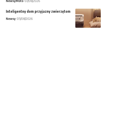
Newsy
Moto
07/08/2026
Inteligentny dom przyjazny zwierzętom
Newsy
05/08/2026