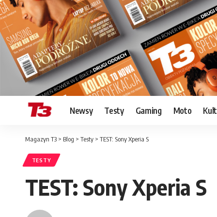
Newsy
Testy
Gaming
Moto
Kul
Magazyn T3
>
Blog
>
Testy
>
TEST: Sony Xperia S
TESTY
TEST: Sony Xperia S