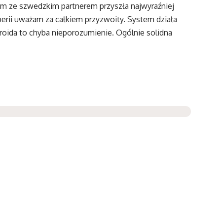
dem ze szwedzkim partnerem przyszła najwyraźniej
perii uważam za całkiem przyzwoity. System działa
droida to chyba nieporozumienie. Ogólnie solidna