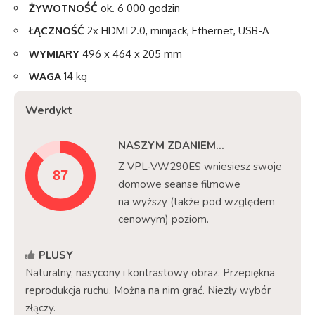
ŻYWOTNOŚĆ
ok. 6 000 godzin
ŁĄCZNOŚĆ
2x HDMI 2.0, minijack, Ethernet, USB-A
WYMIARY
496 x 464 x 205 mm
WAGA
14 kg
Werdykt
NASZYM ZDANIEM...
Z VPL-VW290ES wniesiesz swoje
domowe seanse filmowe
na wyższy (także pod względem
cenowym) poziom.
PLUSY
Naturalny, nasycony i kontrastowy obraz. Przepiękna
reprodukcja ruchu. Można na nim grać. Niezły wybór
złączy.