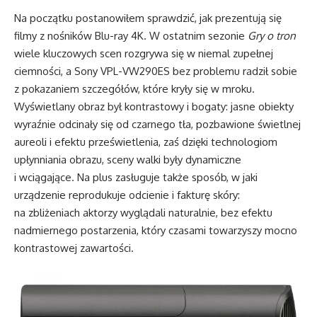
Na początku postanowiłem sprawdzić, jak prezentują się
filmy z nośników Blu-ray 4K. W ostatnim sezonie
Gry o tron
wiele kluczowych scen rozgrywa się w niemal zupełnej
ciemności, a Sony VPL-VW290ES bez problemu radził sobie
z pokazaniem szczegółów, które kryły się w mroku.
Wyświetlany obraz był kontrastowy i bogaty: jasne obiekty
wyraźnie odcinały się od czarnego tła, pozbawione świetlnej
aureoli i efektu prześwietlenia, zaś dzięki technologiom
upłynniania obrazu, sceny walki były dynamiczne
i wciągające. Na plus zasługuje także sposób, w jaki
urządzenie reprodukuje odcienie i fakturę skóry:
na zbliżeniach aktorzy wyglądali naturalnie, bez efektu
nadmiernego postarzenia, który czasami towarzyszy mocno
kontrastowej zawartości.