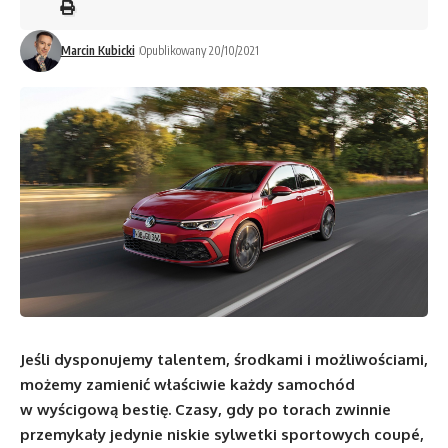
Marcin Kubicki
Opublikowany 20/10/2021
Jeśli dysponujemy talentem, środkami i możliwościami,
możemy zamienić właściwie każdy samochód
w wyścigową bestię. Czasy, gdy po torach zwinnie
przemykały jedynie niskie sylwetki sportowych coupé,