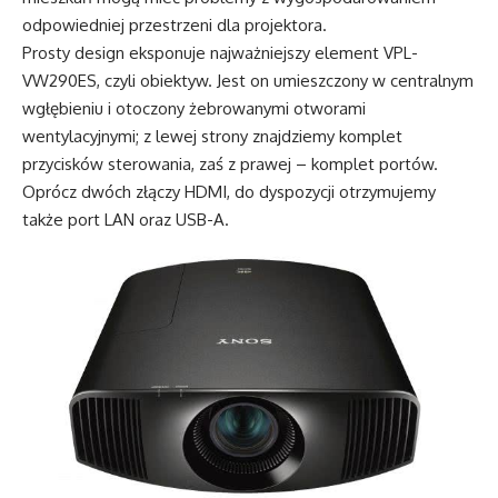
odpowiedniej przestrzeni dla projektora.
Prosty design eksponuje najważniejszy element VPL-
VW290ES, czyli obiektyw. Jest on umieszczony w centralnym
wgłębieniu i otoczony żebrowanymi otworami
wentylacyjnymi; z lewej strony znajdziemy komplet
przycisków sterowania, zaś z prawej – komplet portów.
Oprócz dwóch złączy HDMI, do dyspozycji otrzymujemy
także port LAN oraz USB-A.