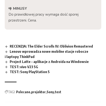
MINUSY
Do prawidłowej pracy wymaga dość sporej
przestrzeni. Cena.
RECENZJA: The Elder Scrolls IV: Oblivion Remastered
Lenovo wprowadza nowe mobilne stacje robocze
i laptopy ThinkPad
Project Latte – aplikacje z Androida na Windowsie
TEST: vivo V23 5G
TEST: Sony PlayStation 5
TAGI:
Polecane
projektor
Sony
test