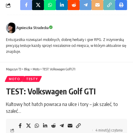
Agnieszka Stradecka
Entuzjastka rozwiązań mobilnych, dobrej herbaty i gier RPG. Z inżynierską
precyzją testuje każdy sprzęt niezależnie od miejsca, w którym aktualnie się
znajduje.
Magazyn T3
>
Blog
>
Moto
>
TEST: Volkswagen Golf GTI
MOTO
TESTY
TEST: Volkswagen Golf GTI
Kultowy hot hatch powraca na ulice i tory – jak szaleć, to
szaleć…
4 minut(y) czytania