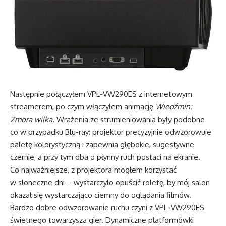
Następnie połączyłem VPL-VW290ES z internetowym
streamerem, po czym włączyłem animację
Wiedźmin:
Zmora wilka
. Wrażenia ze strumieniowania były podobne
co w przypadku Blu-ray: projektor precyzyjnie odwzorowuje
paletę kolorystyczną i zapewnia głębokie, sugestywne
czernie, a przy tym dba o płynny ruch postaci na ekranie.
Co najważniejsze, z projektora mogłem korzystać
w słoneczne dni – wystarczyło opuścić roletę, by mój salon
okazał się wystarczająco ciemny do oglądania filmów.
Bardzo dobre odwzorowanie ruchu czyni z VPL-VW290ES
świetnego towarzysza gier. Dynamiczne platformówki