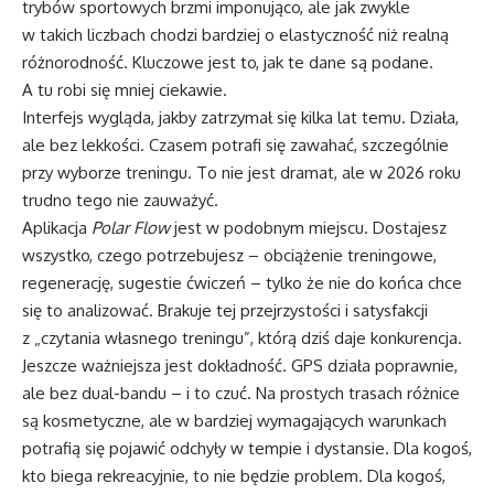
trybów sportowych brzmi imponująco, ale jak zwykle
w takich liczbach chodzi bardziej o elastyczność niż realną
różnorodność. Kluczowe jest to, jak te dane są podane.
A tu robi się mniej ciekawie.
Interfejs wygląda, jakby zatrzymał się kilka lat temu. Działa,
ale bez lekkości. Czasem potrafi się zawahać, szczególnie
przy wyborze treningu. To nie jest dramat, ale w 2026 roku
trudno tego nie zauważyć.
Aplikacja
Polar Flow
jest w podobnym miejscu. Dostajesz
wszystko, czego potrzebujesz – obciążenie treningowe,
regenerację, sugestie ćwiczeń – tylko że nie do końca chce
się to analizować. Brakuje tej przejrzystości i satysfakcji
z „czytania własnego treningu”, którą dziś daje konkurencja.
Jeszcze ważniejsza jest dokładność. GPS działa poprawnie,
ale bez dual-bandu – i to czuć. Na prostych trasach różnice
są kosmetyczne, ale w bardziej wymagających warunkach
potrafią się pojawić odchyły w tempie i dystansie. Dla kogoś,
kto biega rekreacyjnie, to nie będzie problem. Dla kogoś,