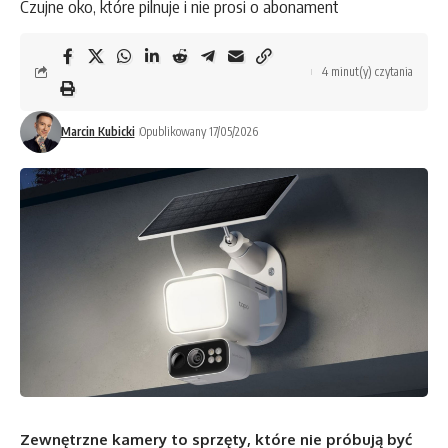
Czujne oko, które pilnuje i nie prosi o abonament
4 minut(y) czytania
Marcin Kubicki
Opublikowany 17/05/2026
Zewnętrzne kamery to sprzęty, które nie próbują być