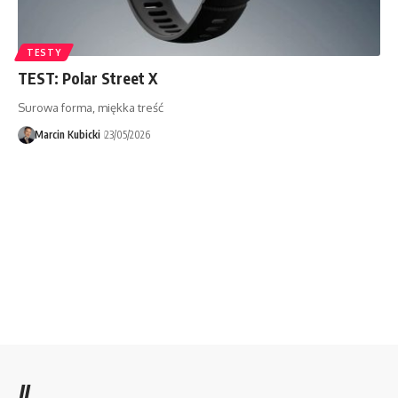
TESTY
TEST: Polar Street X
Surowa forma, miękka treść
Marcin Kubicki
23/05/2026
//