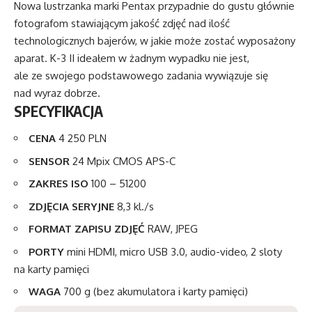
Nowa lustrzanka marki Pentax przypadnie do gustu głównie
fotografom stawiającym jakość zdjęć nad ilość
technologicznych bajerów, w jakie może zostać wyposażony
aparat. K-3 II ideałem w żadnym wypadku nie jest,
ale ze swojego podstawowego zadania wywiązuje się
nad wyraz dobrze.
SPECYFIKACJA
CENA
4 250 PLN
SENSOR
24 Mpix CMOS APS-C
ZAKRES
ISO
100 – 51200
ZDJĘCIA SERYJNE
8,3 kl./s
FORMAT ZAPISU ZDJĘĆ
RAW, JPEG
PORTY
mini HDMI, micro USB 3.0, audio-video, 2 sloty
na karty pamięci
WAGA
700 g (bez akumulatora i karty pamięci)