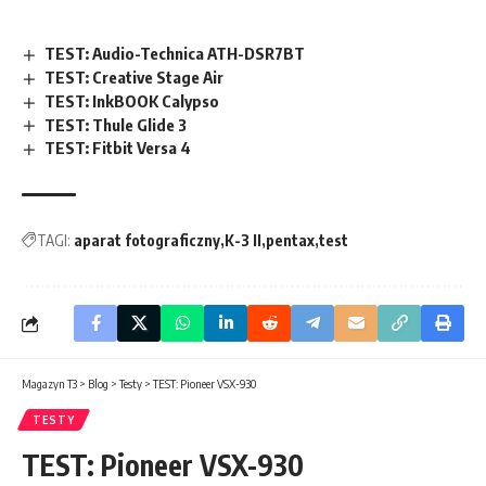
TEST: Audio-Technica ATH-DSR7BT
TEST: Creative Stage Air
TEST: InkBOOK Calypso
TEST: Thule Glide 3
TEST: Fitbit Versa 4
TAGI:
aparat fotograficzny
K-3 II
pentax
test
Magazyn T3
>
Blog
>
Testy
>
TEST: Pioneer VSX-930
TESTY
TEST: Pioneer VSX-930