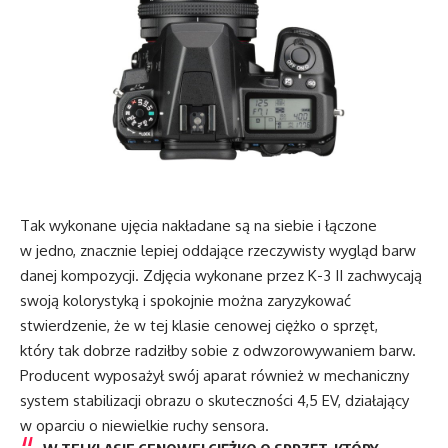
Tak wykonane ujęcia nakładane są na siebie i łączone
w jedno, znacznie lepiej oddające rzeczywisty wygląd barw
danej kompozycji. Zdjęcia wykonane przez K-3 II zachwycają
swoją kolorystyką i spokojnie można zaryzykować
stwierdzenie, że w tej klasie cenowej ciężko o sprzęt,
który tak dobrze radziłby sobie z odwzorowywaniem barw.
Producent wyposażył swój aparat również w mechaniczny
system stabilizacji obrazu o skuteczności 4,5 EV, działający
w oparciu o niewielkie ruchy sensora.