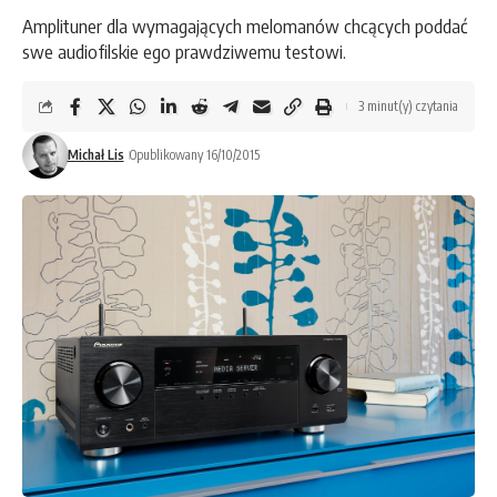
Amplituner dla wymagających melomanów chcących poddać
swe audiofilskie ego prawdziwemu testowi.
3 minut(y) czytania
Michał Lis
Opublikowany 16/10/2015