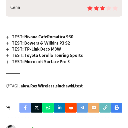
Cena
TEST: Nivona CafeRomatica 930
TEST: Bowers & Wilkins P3 S2
TEST: TP-Link Deco M3W
TEST: Toyota Corolla Touring Sports
TEST: Microsoft Surface Pro 3
TAGI:
jabra
Rox Wireless
słuchawki
test