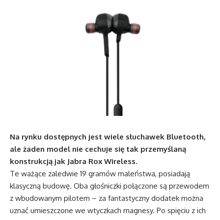
Na rynku dostępnych jest wiele słuchawek Bluetooth,
ale żaden model nie cechuje się tak przemyślaną
konstrukcją jak Jabra Rox Wireless.
Te ważące zaledwie 19 gramów maleństwa, posiadają
klasyczną budowę. Oba głośniczki połączone są przewodem
z wbudowanym pilotem – za fantastyczny dodatek można
uznać umieszczone we wtyczkach magnesy. Po spięciu z ich