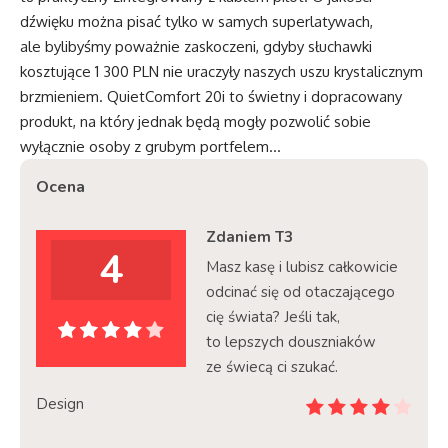
dźwięku można pisać tylko w samych superlatywach,
ale bylibyśmy poważnie zaskoczeni, gdyby słuchawki
kosztujące 1 300 PLN nie uraczyły naszych uszu krystalicznym
brzmieniem. QuietComfort 20i to świetny i dopracowany
produkt, na który jednak będą mogły pozwolić sobie
wyłącznie osoby z grubym portfelem…
Ocena
Zdaniem T3
4
Masz kasę i lubisz całkowicie
odcinać się od otaczającego
cię świata? Jeśli tak,
to lepszych douszniaków
ze świecą ci szukać.
Design