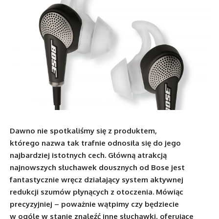
Dawno nie spotkaliśmy się z produktem,
którego nazwa tak trafnie odnosiła się do jego
najbardziej istotnych cech. Główną atrakcją
najnowszych słuchawek dousznych od Bose jest
fantastycznie wręcz działający system aktywnej
redukcji szumów płynących z otoczenia. Mówiąc
precyzyjniej – poważnie wątpimy czy będziecie
w ogóle w stanie znaleźć inne słuchawki, oferujące