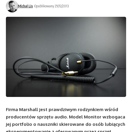
Michał Lis
Opublikowany 29/12/2013
Firma Marshall jest prawdziwym rodzynkiem wśród
producentów sprzętu audio. Model Monitor wzbogaca
jej portfolio o nauszniki skierowane do osób lubiących
eksperymentowanie z oferowanym przez sprzęt