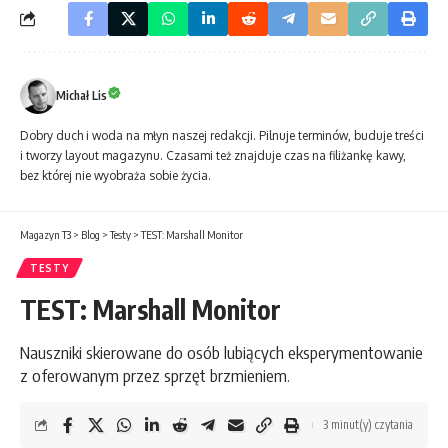
Michał Lis
Dobry duch i woda na młyn naszej redakcji. Pilnuje terminów, buduje treści
i tworzy layout magazynu. Czasami też znajduje czas na filiżankę kawy,
bez której nie wyobraża sobie życia.
Magazyn T3
>
Blog
>
Testy
>
TEST: Marshall Monitor
TESTY
TEST: Marshall Monitor
Nauszniki skierowane do osób lubiących eksperymentowanie
z oferowanym przez sprzęt brzmieniem.
3 minut(y) czytania